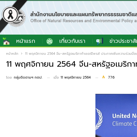
หน้าแรก
เกี่ยวกับเรา
ข่าวประชาสั
หน้าหลัก
11 พฤศจิกายน 2564 จีน-สหรัฐอเมริกาทำเซอร์ไพรส์ ประกาศเพิ่มความร่วมมื
11 พฤศจิกายน 2564 จีน-สหรัฐอเมริกา
เมื่อ
11 พฤศจิกายน 2564
776
โดย
กลุ่มติดตามฯ กตป.