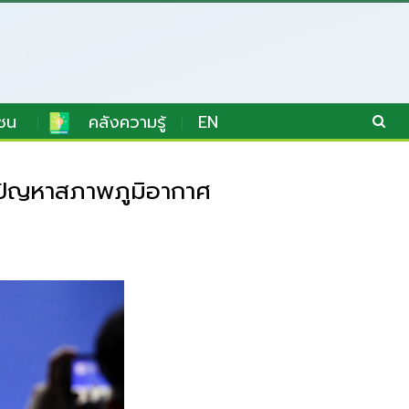
ชน
คลังความรู้
EN
้ปัญหาสภาพภูมิอากาศ