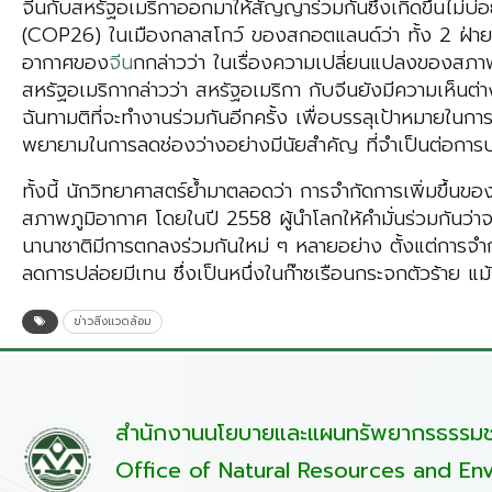
จีนกับสหรัฐอเมริกาออกมาให้สัญญาร่วมกันซึ่งเกิดขึ้นไม่
(COP26) ในเมืองกลาสโกว์ ของสกอตแลนด์ว่า ทั้ง 2 ฝ่ายจ
อากาศของ
จีน
กกล่าวว่า ในเรื่องความเปลี่ยนแปลงของสภาพ
สหรัฐอเมริกากล่าวว่า สหรัฐอเมริกา กับจีนยังมีความเห็นต่าง 
ฉันทามติที่จะทำงานร่วมกันอีกครั้ง เพื่อบรรลุเป้าหมายใน
พยายามในการลดช่องว่างอย่างมีนัยสำคัญ ที่จำเป็นต่อการบ
ทั้งนี้ นักวิทยาศาสตร์ย้ำมาตลอดว่า การจำกัดการเพิ่มขึ้น
สภาพภูมิอากาศ โดยในปี 2558 ผู้นำโลกให้คำมั่นร่วมกันว่
นานาชาติมีการตกลงร่วมกันใหม่ ๆ หลายอย่าง ตั้งแต่การจ
ลดการปล่อยมีเทน ซึ่งเป็นหนึ่งในก๊าซเรือนกระจกตัวร้าย 
ข่าวสิ่งแวดล้อม
สำนักงานนโยบายและแผนทรัพยากรธรรมชา
Office of Natural Resources and Env