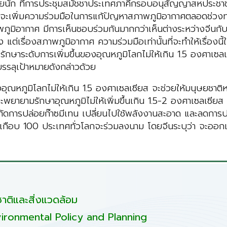
บ่อยนัก ที่การประชุมสมัชชาประเทศภาคีกรอบอนุสัญญาสหประชาช
ะเพิ่มความร่วมมือในการแก้ปัญหาสภาพภูมิอากาศตลอดช่วงทศว
ภูมิอากาศ มีการเห็นชอบร่วมกันมากกว่าเห็นต่างระหว่างจีนกั
แต่เรื่องสภาพภูมิอากาศ ความร่วมมือเท่านั้นที่จะทำให้เรื่องนี้ใ
การรักษาระดับการเพิ่มขึ้นของอุณหภูมิโลกไม่ให้เกิน 1.5 องศ
รรลุเป้าหมายดังกล่าวด้วย
ของอุณหภูมิโลกไม่ให้เกิน 1.5 องศาเซลเซียส จะช่วยให้มนุษยชาต
าจะพยายามรักษาอุณหภูมิไม่ให้เพิ่มขึ้นเกิน 1.5-2 องศาเซลเซ
ำกัดการปล่อยก๊าซมีเทน เปลี่ยนไปใช้พลังงานสะอาด และลดการป
แม้เกือบ 100 ประเทศทั่วโลกจะร่วมลงนาม โดยจีนระบุว่า จะอ
ติและสิ่งแวดล้อม
ironmental Policy and Planning