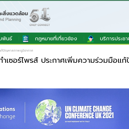
มพันธ์
กฎหมายที่เกี่ยวข้อง
บริการประชา
อแก้ปัญหาสภาพภูมิอากาศ
ทำเซอร์ไพรส์ ประกาศเพิ่มความร่วมมือแก