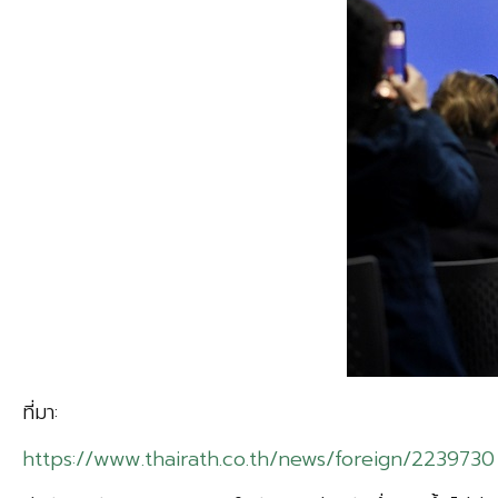
ที่มา:
https://www.thairath.co.th/news/foreign/2239730