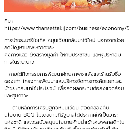
ที่มา :
https://www.thansettakij.com/business/economy
การนำขยะมารีไซเคิล หมุนเวียนกลับมาใช้ใหม่ นอกจากช่วย
ลดปัญหามลพิษจากขยะ
คั่งค้างแล้ว ยังสร้างมูลค่า ให้กับประชาชน และผู้ประกอบ
การในระยะยาว
ภายใต้กิจกรรมการพัฒนาศักยภาพซาเล้งและร้านรับซื้อ
ของเก่า โครงการพัฒนาและบริหารจัดการการคัดแยกและ
นำขยะกลับมาใช้ประโยชน์ เพื่อลดผลกระทบต่อสิ่งแวดล้อม
และสุขภาวะ
ตามหลักการเศรษฐกิจหมุนเวียน สอดคล้องกับ
นโยบาย BCG โมเดลตามที่รัฐบาลได้ประกาศให้เป็นวาระ
แห่งชาติ และจะสนับสนุนนโยบายห้ามนำเข้าเศษพลาสติกใน