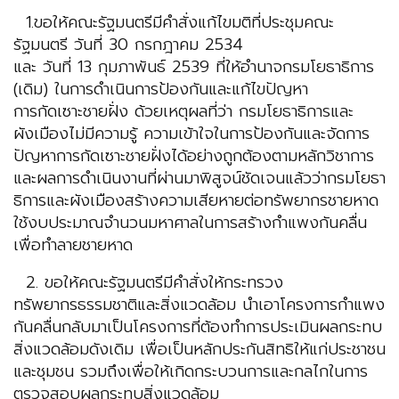
1.ขอให้คณะรัฐมนตรีมีคำสั่งแก้ไขมติที่ประชุมคณะ
รัฐมนตรี วันที่ 30 กรกฎาคม 2534
และ วันที่ 13 กุมภาพันธ์ 2539 ที่ให้อำนาจกรมโยธาธิการ
(เดิม) ในการดำเนินการป้องกันและแก้ไขปัญหา
การกัดเซาะชายฝั่ง ด้วยเหตุผลที่ว่า กรมโยธาธิการและ
ผังเมืองไม่มีความรู้ ความเข้าใจในการป้องกันและจัดการ
ปัญหาการกัดเซาะชายฝั่งได้อย่างถูกต้องตามหลักวิชาการ
และผลการดำเนินงานที่ผ่านมาพิสูจน์ชัดเจนแล้วว่ากรมโยธา
ธิการและผังเมืองสร้างความเสียหายต่อทรัพยากรชายหาด
ใช้งบประมาณจำนวนมหาศาลในการสร้างกำแพงกันคลื่น
เพื่อทำลายชายหาด
2. ขอให้คณะรัฐมนตรีมีคำสั่งให้กระทรวง
ทรัพยากรธรรมชาติและสิ่งแวดล้อม นำเอาโครงการกำแพง
กันคลื่นกลับมาเป็นโครงการที่ต้องทำการประเมินผลกระทบ
สิ่งแวดล้อมดังเดิม เพื่อเป็นหลักประกันสิทธิให้แก่ประชาชน
และชุมชน รวมถึงเพื่อให้เกิดกระบวนการและกลไกในการ
ตรวจสอบผลกระทบสิ่งแวดล้อม