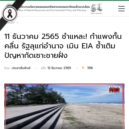
หน้าหลัก
11 ธันวาคม 2565 ชำแหละ! กำแพงกั้น
คลื่น รัฐลุแก่อำนาจ เมิน EIA ซ้ำเติม
ปัญหากัดเซาะชายฝั่ง
เมื่อ
13 ธันวาคม 2565
558
โดย
ประชาสัมพันธ์