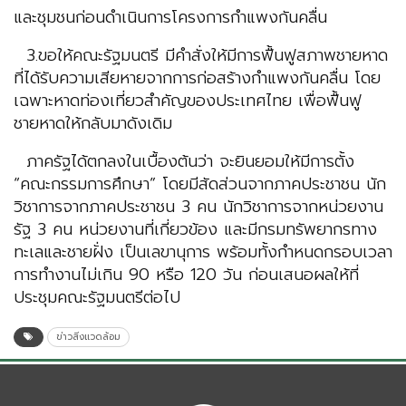
และชุมชนก่อนดำเนินการโครงการกำแพงกันคลื่น
3.ขอให้คณะรัฐมนตรี มีคำสั่งให้มีการฟื้นฟูสภาพชายหาด
ที่ได้รับความเสียหายจากการก่อสร้างกำแพงกันคลื่น โดย
เฉพาะหาดท่องเที่ยวสำคัญของประเทศไทย เพื่อฟื้นฟู
ชายหาดให้กลับมาดังเดิม
ภาครัฐได้ตกลงในเบื้องต้นว่า จะยินยอมให้มีการตั้ง
“คณะกรรมการศึกษา” โดยมีสัดส่วนจากภาคประชาชน นัก
วิชาการจากภาคประชาชน 3 คน นักวิชาการจากหน่วยงาน
รัฐ 3 คน หน่วยงานที่เกี่ยวข้อง และมีกรมทรัพยากรทาง
ทะเลและชายฝั่ง เป็นเลขานุการ พร้อมทั้งกำหนดกรอบเวลา
การทำงานไม่เกิน 90 หรือ 120 วัน ก่อนเสนอผลให้ที่
ประชุมคณะรัฐมนตรีต่อไป
ข่าวสิ่งแวดล้อม