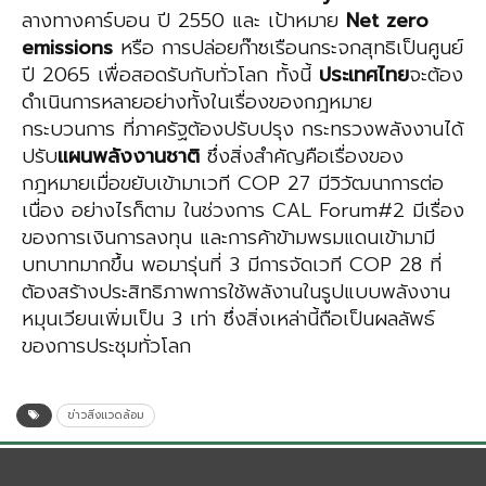
ลางทางคาร์บอน ปี 2550 และ เป้าหมาย
Net zero
emissions
หรือ การปล่อยก๊าซเรือนกระจกสุทธิเป็นศูนย์
ปี 2065 เพื่อสอดรับกับทั่วโลก ทั้งนี้
ประเทศไทย
จะต้อง
ดำเนินการหลายอย่างทั้งในเรื่องของกฎหมาย
กระบวนการ ที่ภาครัฐต้องปรับปรุง กระทรวงพลังงานได้
ปรับ
แผนพลังงานชาติ
ซึ่งสิ่งสำคัญคือเรื่องของ
กฎหมายเมื่อขยับเข้ามาเวที COP 27 มีวิวัฒนาการต่อ
เนื่อง อย่างไรก็ตาม ในช่วงการ CAL Forum#2 มีเรื่อง
ของการเงินการลงทุน และการค้าข้ามพรมแดนเข้ามามี
บทบาทมากขึ้น พอมารุ่นที่ 3 มีการจัดเวที COP 28 ที่
ต้องสร้างประสิทธิภาพการใช้พลังานในรูปแบบพลังงาน
หมุนเวียนเพิ่มเป็น 3 เท่า ซึ่งสิ่งเหล่านี้ถือเป็นผลลัพธ์
ของการประชุมทั่วโลก
ข่าวสิ่งแวดล้อม