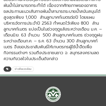
ผันน้ำไม่สามารถกระทำได้ เนื่องจากศักยภาพของอาคาร
ชลประทานแนวเส้นทางผันน้ำสามารถระบายน้ำสนับสนุนได้
สูงสุดเพียง 1,000 ล้านลูกบาศก์เมตรต่อปี โดยแผน
บริหารจัดการประจำปี 2563 กำหนดไว้เพียง 800 ล้าน
ลูกบาศก์เมตร แบ่งเป็นในช่วงฤดูแล้งระหว่างเดือน ม.ค. –
เดือนมิ.ย. 63 จำนวน 500 ล้านลูกบาศก์เมตร ช่วงฤดูฝน
ระหว่างเดือนก.ค. – ธ.ค. 63 จำนวน 300 ล้านลูกบาศก์
เมตร จึงขอประชาสัมพันธ์ให้เกษตรกรผู้ใช้น้ำจืดเพื่อ
กิจกรรมต่างๆ รวมถึงประชาชนชาว จ. สมุทรสงครามลด
ความกังวลใจในประเด็นดังกล่าว
ข่าวสิ่งแวดล้อม