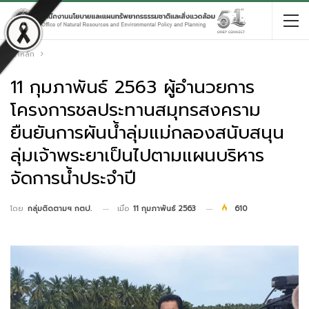
หน้าหลัก
11 กุมภาพันธ์ 2563 ผู้อำนวยการ
โครงการชลประทานสมุทรสงคราม
ยืนยันการผันน้ำลุ่มแม่กลองสนับสนุน
ลุ่มเจ้าพระยาเป็นไปตามแผนบริหาร
จัดการน้ำประจำปี
เมื่อ
11 กุมภาพันธ์ 2563
610
โดย
กลุ่มติดตามฯ กตป.