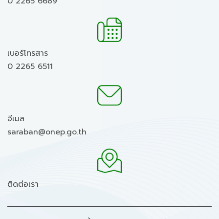
0 2265 6689
เบอร์โทรสาร
0 2265 6511
อีเมล
saraban@onep.go.th
ติดต่อเรา