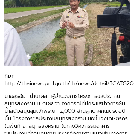
ที่มา:
http://thainews.prd.go.th/th/news/detail/TCATG2
นายสุรชัย นำนาผล ผู้อำนวยการโครงการชลประทาน
สมุทรสงคราม เปิดเผยว่า จากกรณีที่มีกระแสข่าวการผัน
น้ำสนับสนุนลุ่มเจ้าพระยา 2,000 ล้านลูกบาศก์เมตรต่อปี
นั้น โครงการชลประทานสมุทรสงคราม ขอชี้แจงเกษตรกร
ในพื้นที่ จ. สมุทรสงคราม ในทางวิศวกรรมอาคาร
ชลประทานที่ควบคุมการบริหารจัดการตามแนวเส้นทางการ