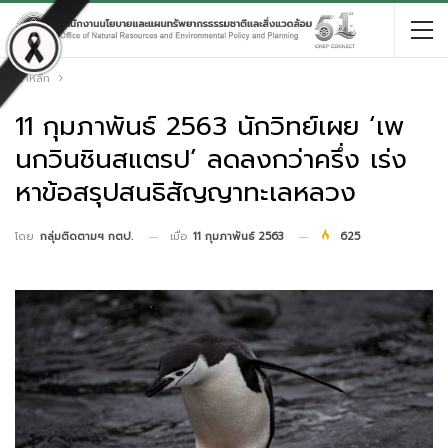
หน้าหลัก
11 กุมภาพันธ์ 2563 นักวิทย์เผย ‘เพ
นกวินชินสแตรป’ ลดลงกว่าครึ่ง เร่ง
หาข้อสรุปสนธิสัญญาทะเลหลวง
เมื่อ
11 กุมภาพันธ์ 2563
625
โดย
กลุ่มติดตามฯ กตป.