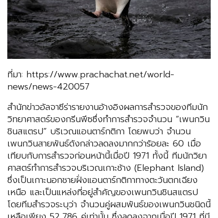
ที่มา: https://www.prachachat.net/world-
news/news-420057
สำนักข่าวอัลจาซีร่ารายงานอ้างอิงผลการสำรวจของทีมนัก
วิทยาศาสตร์ของกรีนพีซซึ่งทำการสำรวจจำนวน “เพนกวิน
ชินสแตรป” บริเวณแอนตาร์กติกา โดยพบว่า จำนวน
เพนกวินสายพันธ์ดังกล่าวลดลงมากกว่าร้อยละ 60 เมื่อ
เทียบกับการสำรวจก่อนหน้านี้เมื่อปี 1971 ทั้งนี้ ทีมนักวิยา
ศาสตร์ทำการสำรวจบริเวณเกาะช้าง (Elephant Island)
ซึ่งเป็นเกาะนอกชายฝั่งแอนตาร์กติกาทางตะวันตกเฉียง
เหนือ และเป็นแหล่งที่อยู่สำคัญของเพนกวินชินสแตรป
โดยทีมสำรวจระบุว่า จำนวนคู่ผสมพันธ์ของเพนกวินชนิดนี้
เหลือเพียง 52,786 คู่เท่านั้น ซึ่งลดลงจากเมื่อปี 1971 ที่มี