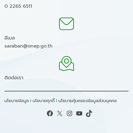
0 2265 6511
อีเมล
saraban@onep.go.th
ติดต่อเรา
นโยบายข้อมูล
I
นโยบายคุกกี้
I
นโยบายคุ้มครองข้อมูลส่วนบุคคล
Facebook
X
Instagram
YouTube
TikTok