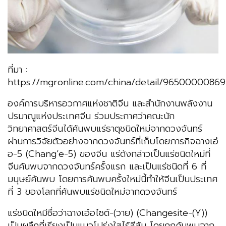
ที่มา :
https://mgronline.com/china/detail/9650000086
องค์การบริหารอวกาศแห่งชาติจีน และสำนักงานพลังงาน
ปรมาณูแห่งประเทศจีน ร่วมประกาศว่าคณะนัก
วิทยาศาสตร์จีนได้ค้นพบแร่ธาตุชนิดใหม่จากดวงจันทร์
ผ่านการวิจัยตัวอย่างจากดวงจันทร์ที่เก็บโดยภารกิจฉางเอ๋
อ-5 (Chang’e-5) ของจีน แร่ดังกล่าวเป็นแร่ชนิดใหม่ที่
จีนค้นพบจากดวงจันทร์ครั้งแรก และเป็นแร่ชนิดที่ 6 ที่
มนุษย์ค้นพบ โดยการค้นพบครั้งใหม่นี้ทำให้จีนเป็นประเทศ
ที่ 3 ของโลกที่ค้นพบแร่ชนิดใหม่จากดวงจันทร์
แร่ชนิดใหมีชื่อว่าฉางเอ๋อไซต์-(วาย) (Changesite-(Y))
เป็นผลึกที่เรียงเป็นแนวโปร่งใสไร้สีสัน โดยถูกค้นพบจาก