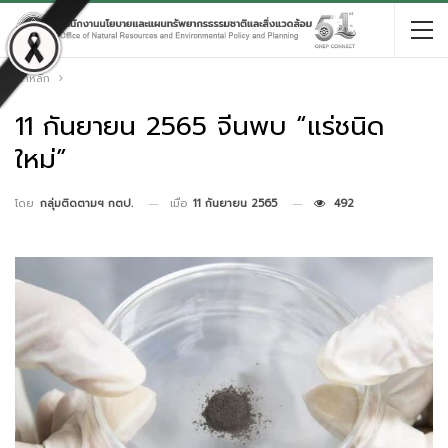
หน้าหลัก
11 กันยายน 2565 จีนพบ “แร่ชนิด
ใหม่”
เมื่อ
11 กันยายน 2565
492
โดย
กลุ่มติดตามฯ กตป.