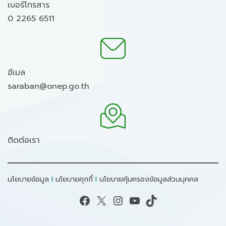
เบอร์โทรสาร
0 2265 6511
อีเมล
saraban@onep.go.th
ติดต่อเรา
นโยบายข้อมูล
I
นโยบายคุกกี้
I
นโยบายคุ้มครองข้อมูลส่วนบุคคล
Facebook
X
Instagram
YouTube
TikTok