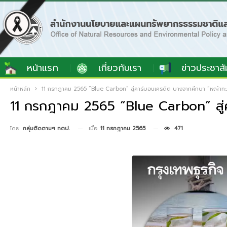
หน้าแรก
เกี่ยวกับเรา
ข่าวประชาสั
หน้าหลัก
11 กรกฎาคม 2565 “Blue Carbon” สู่คาร์บอนเครดิต บางจากศึกษา “หญ้าทะ
11 กรกฎาคม 2565 “Blue Carbon” สู่
เมื่อ
11 กรกฎาคม 2565
471
โดย
กลุ่มติดตามฯ กตป.