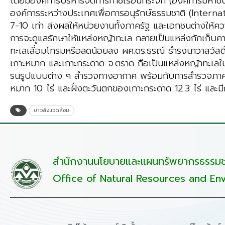
โดยมีองค์การบริหารจัดการก๊าซเรือนกระจก (องค์การมหาช
องค์การระหว่างประเทศเพื่อการอนุรักษ์ธรรมชาติ (Intern
7-10 เท่า ส่งผลให้หน่วยงานทั้งภาครัฐ และเอกชนต่างให้
การจะดูแลรักษาให้แหล่งหญ้าทะเล กลายเป็นแหล่งกักเก็บคาร์บ
ทะเลเสื่อมโทรมหรือลดน้อยลง ผศ.ดร.ธรณ์ ธำรงนาวาสวัสดิ
เกาะหมาก และเกาะกระดาด จ.ตราด ถือเป็นแหล่งหญ้าทะเลใน
รนรูปแบบต่าง ๆ สำรวจทางอากาศ พร้อมกับการสำรวจภาคสนา
หมาก 10 ไร่ และฝั่งตะวันตกของเกาะกระดาด 12.3 ไร่ และมี
ข่าวสิ่งแวดล้อม
สำนักงานนโยบายและแผนทรัพยากรธรรมชา
Office of Natural Resources and Env