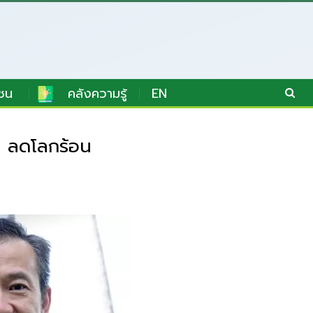
ชน
คลังความรู้
EN
” ลดโลกร้อน