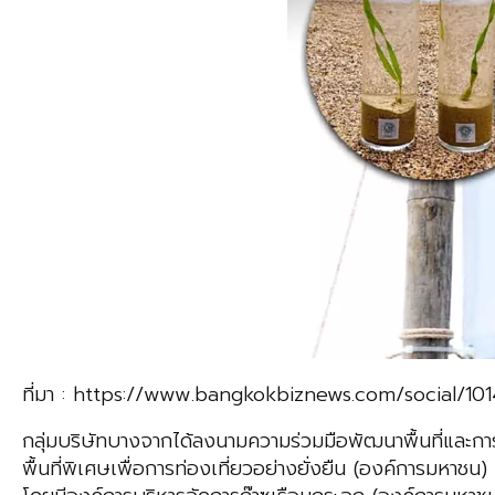
ที่มา : https://www.bangkokbiznews.com/social/10
กลุ่มบริษัทบางจากได้ลงนามความร่วมมือพัฒนาพื้นที่และกา
พื้นที่พิเศษเพื่อการท่องเที่ยวอย่างยั่งยืน (องค์การม