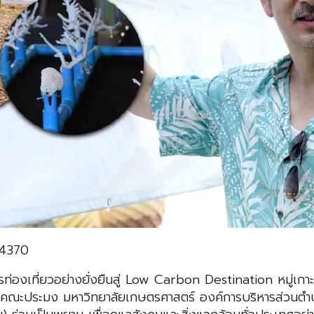
14370
รท่องเที่ยวอย่างยั่งยืนสู่ Low Carbon Destination หมู่เก
หาชน) คณะประมง มหาวิทยาลัยเกษตรศาสตร์ องค์การบริหารส่ว