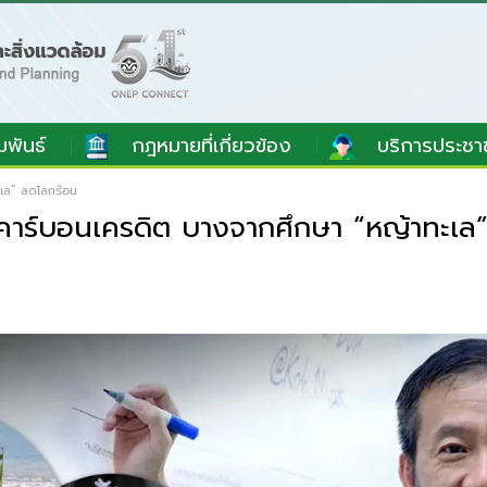
มพันธ์
กฎหมายที่เกี่ยวข้อง
บริการประชา
เล” ลดโลกร้อน
คาร์บอนเครดิต บางจากศึกษา “หญ้าทะเล