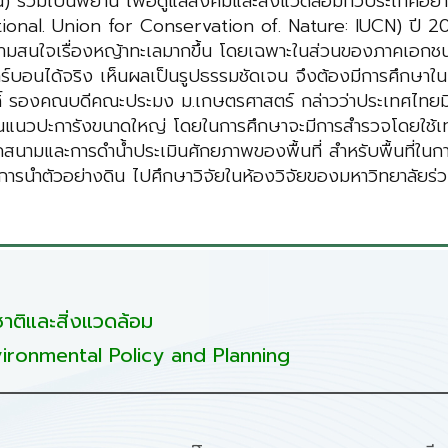
น) ร่วมเป็นพยาน เพื่อดูแลสังคมและสิ่งแวดล้อมทั่วประเทศ
ational. Union for Conservation of. Nature: IUCN) ปี 20
ความสนใจเรื่องหญ้าทะเลมากขึ้น โดยเฉพาะในส่วนของภาคเอกชน
อนได้จริง เห็นผลเป็นรูปธรรมชัดเจน จึงต้องมีการศึกษาในเรื่อ
์ รองคณบดีคณะประมง ม.เกษตรศาสตร์ กล่าวว่าประเทศไทยมีพื
แนวปะการังขนาดใหญ่ โดยในการศึกษาจะมีการสำรวจโดยใช้เทคโ
มและการดำน้ำประเมินศักยภาพของพื้นที่ สำหรับพื้นที่ในกา
การนำตัวอย่างดิน ไปศึกษาวิจัยในห้องวิจัยของมหาวิทยาลัยร่ว
ติและสิ่งแวดล้อม
ironmental Policy and Planning