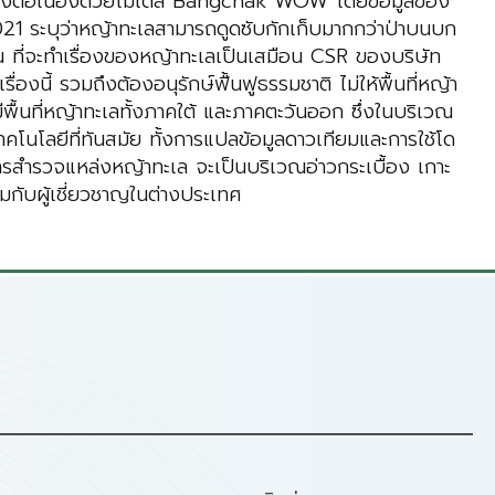
อย่างต่อเนื่องด้วยโมเดล Bangchak WOW โดยข้อมูลของ
21 ระบุว่าหญ้าทะเลสามารถดูดซับกักเก็บมากกว่าป่าบนบก
 ที่จะทำเรื่องของหญ้าทะเลเป็นเสมือน CSR ของบริษัท
งนี้ รวมถึงต้องอนุรักษ์ฟื้นฟูธรรมชาติ ไม่ให้พื้นที่หญ้า
้นที่หญ้าทะเลทั้งภาคใต้ และภาคตะวันออก ซึ่งในบริเวณ
นโลยีที่ทันสมัย ทั้งการแปลข้อมูลดาวเทียมและการใช้โด
รสำรวจแหล่งหญ้าทะเล จะเป็นบริเวณอ่าวกระเบื้อง เกาะ
มกับผู้เชี่ยวชาญในต่างประเทศ