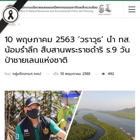
หน้าหลัก
10 พฤษภาคม 2563 ‘วราวุธ’ นำ ทส.
น้อมรำลึก สืบสานพระราชดำริ ร.9 วัน
ป่าชายเลนแห่งชาติ
เมื่อ
10 พฤษภาคม 2563
492
โดย
กลุ่มติดตามฯ กตป.