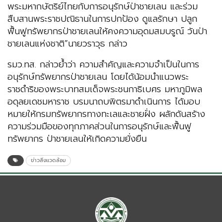
พระมหากษัตริย์ไทยกับการอนุรักษ์ป่าชายเลน และร่วม
สืบสานพระราชปณิธานในการปกป้อง ดูแลรักษา ปลูก
ฟื้นฟูทรัพยากรป่าชายเลนให้คงความอุดมสมบรูณ์ วันป่า
ชายเลนแห่งชาติ”นายวราวุธ กล่าว
รมว.ทส. กล่าวย้ำว่า ความสำคัญและความจำเป็นในการ
อนุรักษ์ทรัพยากรป่าชายเลน โดยได้น้อมนำแนวพระ
ราชดำริของพระบาทสมเด็จพระชนกาธิเบศร มหาภูมิพล
อดุลยเดชมหาราช บรมนาถบพิตรมาดำเนินการ ได้มอบ
หมายให้กรมทรัพยากรทางทะเลและชายฝั่ง ผลักดันสร้าง
ความร่วมมือของทุกภาคส่วนในการอนุรักษ์และฟื้นฟู
ทรัพยากร ป่าชายเลนให้เกิดความยั่งยืน
ข่าวสิ่งแวดล้อม