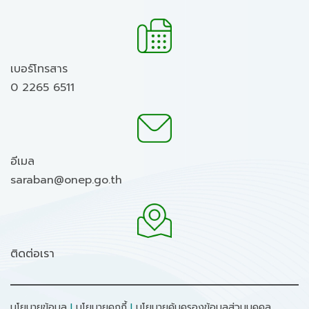
เบอร์โทรสาร
0 2265 6511
อีเมล
saraban@onep.go.th
ติดต่อเรา
นโยบายข้อมูล
I
นโยบายคุกกี้
I
นโยบายคุ้มครองข้อมูลส่วนบุคคล