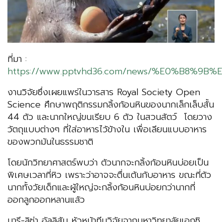
ที่มา :
https://www.pptvhd36.com/news/%E0%B8
งานวิจัยซึ่งเผยแพร่ในวารสาร Royal Society Open
Science ศึกษาพฤติกรรมกลิ้งก้อนหินของนากเล็กเล็บสั้น
44 ตัว และนากใหญ่ขนเรียบ 6 ตัว ในสวนสัตว์ โดยวาง
วัตถุแบบต่างๆ ที่ใส่อาหารไว้ข้างใน เพื่อเลียนแบบอาหาร
ของพวกมันในธรรมชาติ
โดยนักวิทยาศาสตร์พบว่า ตัวนากจะกลิ้งก้อนหินบ่อยเป็น
พิเศษเวลาที่หิว เพราะว่าอาจจะตื่นเต้นกับอาหาร ขณะที่ตัว
นากทั้งวัยเด็กและผู้ใหญ่จะกลิ้งก้อนหินบ่อยกว่านากที่
ออกลูกออกหลานแล้ว
มารี-ลิซ่า อัลลิสัน หัวหน้าทีมวิจัยจากมหาวิทยาลัยเอกซิ