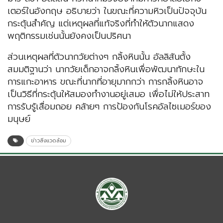
เตอร์ในอังกฤษ อธิบายว่า ในขณะที่ความหิวเป็นปัจจุบัน
กระตุ้นสำคัญ แต่เหตุผลที่แท้จริงที่ทำให้ตัวนากแสดง
พฤติกรรมเช่นนั้นยังคงเป็นปริศนา
ส่วนเหตุผลที่ตัวนากวัยต่างๆ กลิ้งหินนั้น อัลลิสันตั้ง
สมมติฐานว่า นากวัยเด็กอาจกลิ้งหินเพื่อพัฒนาทักษะใน
การแกะอาหาร ขณะที่นากที่อายุมากกว่า การกลิ้งหินอาจ
เป็นวิธีที่กระตุ้นให้สมองทำงานอยู่เสมอ เพื่อไม่ให้ประสาท
การรับรู้เสื่อมถอย คล้ายๆ การป้องกันโรคอัลไซเมอร์ของ
มนุษย์
ข่าวสิ่งแวดล้อม