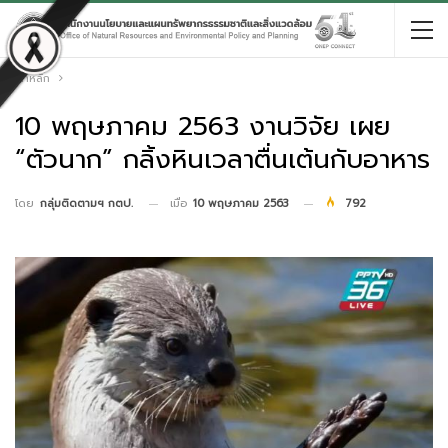
หน้าหลัก
10 พฤษภาคม 2563 งานวิจัย เผย
“ตัวนาก” กลิ้งหินเวลาตื่นเต้นกับอาหาร
เมื่อ
10 พฤษภาคม 2563
792
โดย
กลุ่มติดตามฯ กตป.