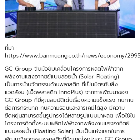
ที่มา :
https://www.banmuang.co.th/news/economy/299
GC Group จับมือขับเคลื่อนโครงการผลิตไฟฟ้าจาก
พลังงานแสงอาทิตย์แบบลอยน้ำ (Solar Floating)
เป็นการนำนวัตกรรมด้านพลาสติก ที่เป็นมิตรกับสิ่ง
แวดล้อม (เม็ดพลาสติก InnoPlus) จากการพัฒนาของ
GC Group ที่มีคุณสมบัติเด่นเรื่องความแข็งแรง ทนทาน
ต่อการกระแทก ทนความร้อนและสารเคมีได้สูง มีความ
ยืดหยุ่นสามารถขึ้นรูปทรงได้หลายรูปแบบมาผลิต เพื่อใช้ใน
โครงการติดตั้งระบบผลิตไฟฟ้าจากพลังงานแสงอาทิตย์
แบบลอยน้ำ (Floating Solar) นับเป็นแห่งแรกในการ
พัฒนาวิศวกรรมพลาสติกที่มีขนาดใหญ่ของ GC Group