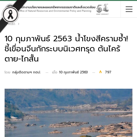
หน้าหลัก
10 กุมภาพันธ์ 2563 น้ำโขงสีครามซ้ำ!
ชี้เขื่อนจีนกักระบบนิเวศทรุด ต้นไคร้
ตาย-ไกสั้น
เมื่อ
10 กุมภาพันธ์ 2563
797
โดย
กลุ่มติดตามฯ กตป.