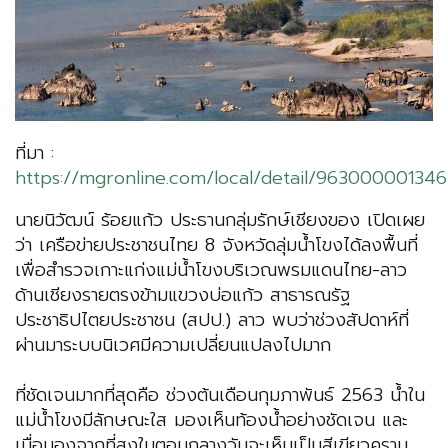
ที่มา :
https://mgronline.com/local/detail/96300000134
นายนิวัฒน์ ร้อยแก้ว ประธานกลุ่มรักษ์เชียงของ เปิดเผย
ว่า เครือข่ายประชาชนไทย 8 จังหวัดลุ่มน้ำโขงได้ลงพื้นที่
เพื่อสำรวจเกาะแก่งแม่น้ำโขงบริเวณพรมแดนไทย-ลาว
ด้านเชียงรายตรงข้ามแขวงบ่อแก้ว สาธารณรัฐ
ประชาธิปไตยประชาชน (สปป.) ลาว พบว่าช่วงสัปดาห์ที่
ผ่านมาระบบนิเวศมีความเปลี่ยนแปลงไปมาก
ที่ชัดเจนมากที่สุดคือ ช่วงต้นเดือนกุมภาพันธ์ 2563 น้ำใน
แม่น้ำโขงมีลักษณะใส มองเห็นท้องน้ำอย่างชัดเจน และ
เมื่อมองจากที่สูงในตอนกลางวันจะเห็นเป็นสีเขียวคราม