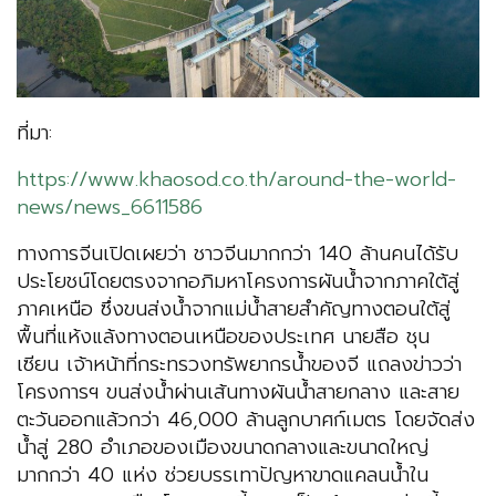
ที่มา:
https://www.khaosod.co.th/around-the-world-
news/news_6611586
ทางการจีนเปิดเผยว่า ชาวจีนมากกว่า 140 ล้านคนได้รับ
ประโยชน์โดยตรงจากอภิมหาโครงการผันน้ำจากภาคใต้สู่
ภาคเหนือ ซึ่งขนส่งน้ำจากแม่น้ำสายสำคัญทางตอนใต้สู่
พื้นที่แห้งแล้งทางตอนเหนือของประเทศ นายสือ ชุน
เซียน เจ้าหน้าที่กระทรวงทรัพยากรน้ำของจี แถลงข่าวว่า
โครงการฯ ขนส่งน้ำผ่านเส้นทางผันน้ำสายกลาง และสาย
ตะวันออกแล้วกว่า 46,000 ล้านลูกบาศก์เมตร โดยจัดส่ง
น้ำสู่ 280 อำเภอของเมืองขนาดกลางและขนาดใหญ่
มากกว่า 40 แห่ง ช่วยบรรเทาปัญหาขาดแคลนน้ำใน