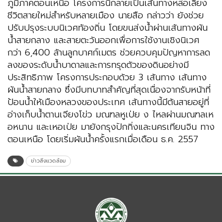
ภูมิภาคตอนเหนือ โครงการนี้กลายเป็นเส้นทางหล่อเลี้ยง
ชีวิตสายใหม่สำหรับหลายเมือง นายสือ กล่าวว่า ยังช่วย
ปรับปรุงระบบนิเวศท้องถิ่น โดยขนส่งน้ำผ่านเส้นทางผัน
น้ำสายกลาง และสายตะวันออกเพื่อการใช้งานเชิงนิเวศ
กว่า 6,400 ล้านลูกบาศก์เมตร ช่วยควบคุมปัญหาการลด
ลงของระดับน้ำบาดาลและการทรุดตัวของดินอย่างมี
ประสิทธิภาพ โครงการประกอบด้วย 3 เส้นทาง เส้นทาง
ผันน้ำสายกลาง ซึ่งมีบทบาทสำคัญที่สุดเนื่องจากรับหน้าที่
ป้อนน้ำให้เมืองหลวงของประเทศ เส้นทางนี้มีต้นสายอยู่ที่
อ่างเก็บน้ำตานเจียงโข่ว มณฑลหูเป่ย ง ไหลผ่านมณฑลเห
อหนาน และเหอเป่ย มายังกรุงปักกิ่งและนครเทียนจิน ทาง
ตอนเหนือ โดยเริ่มผันน้ำครั้งแรกเมื่อเดือน ธ.ค. 2557
ข่าวสิ่งแวดล้อม