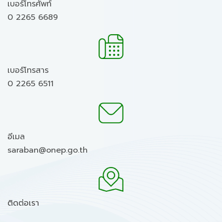
เบอร์โทรศัพท์
0 2265 6689
เบอร์โทรสาร
0 2265 6511
อีเมล
saraban@onep.go.th
ติดต่อเรา