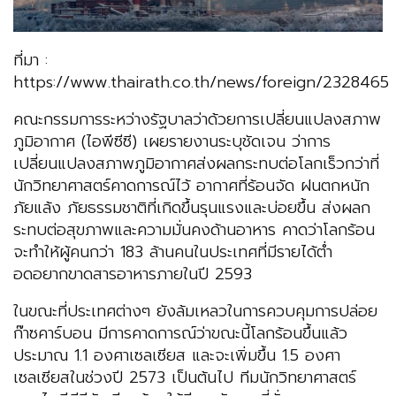
ที่มา :
https://www.thairath.co.th/news/foreign/2328465
คณะกรรมการระหว่างรัฐบาลว่าด้วยการเปลี่ยนแปลงสภาพ
ภูมิอากาศ (ไอพีซีซี) เผยรายงานระบุชัดเจน ว่าการ
เปลี่ยนแปลงสภาพภูมิอากาศส่งผลกระทบต่อโลกเร็วกว่าที่
นักวิทยาศาสตร์คาดการณ์ไว้ อากาศที่ร้อนจัด ฝนตกหนัก
ภัยแล้ง ภัยธรรมชาติที่เกิดขึ้นรุนแรงและบ่อยขึ้น ส่งผลก
ระทบต่อสุขภาพและความมั่นคงด้านอาหาร คาดว่าโลกร้อน
จะทำให้ผู้คนกว่า 183 ล้านคนในประเทศที่มีรายได้ต่ำ
อดอยากขาดสารอาหารภายในปี 2593
ในขณะที่ประเทศต่างๆ ยังล้มเหลวในการควบคุมการปล่อย
ก๊าซคาร์บอน มีการคาดการณ์ว่าขณะนี้โลกร้อนขึ้นแล้ว
ประมาณ 1.1 องศาเซลเซียส และจะเพิ่มขึ้น 1.5 องศา
เซลเซียสในช่วงปี 2573 เป็นต้นไป ทีมนักวิทยาศาสตร์