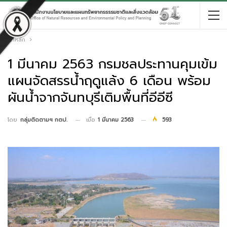
หน้าหลัก
1 มีนาคม 2563 กรมชลประทานคุมเข้ม
แผนจัดสรรน้ำฤดูแล้ง 6 เดือน พร้อม
ผันน้ำจากจันทบุรีเติมพื้นที่อีอีซี
เมื่อ
1 มีนาคม 2563
593
โดย
กลุ่มติดตามฯ กตป.