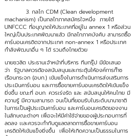
3. กลไก CDM (Clean development
machanism) เป็นกลไกภาคสมัครใจหนึ่ง ภายใต้
UNFCCC ที่อนุญาตให้ประเทศที่อยู่ใน annex 1 หรือส่วน
ใหญ่เป็นประเทศพัฒนาแล้ว มีกลไกภาคบังคับ สามารถซื้อ
คาร์บอนเครดิตจากประเทศ non-annex 1 หรือประเทศ
กำลังพัฒนาอื่น ๆ ได้ รวมถึงไทยด้วย
นายชวลิต ประธานเจ้าหน้าที่บริหาร ทีมกรุ๊ป มีข้อเสนอ
ว่า รัฐบาลควรต้องสนับสนุนและกระตุ้นให้องค์การก๊าซ
เรือนกระจก (อบก.) เข้มแข็งในการดำเนินการส่งเสริมการ
ประเมินคาร์บอน และการซื้อขายคาร์บอนเครดิตให้เข้มแข็ง
ยิ่งขึ้น ขณะที่ อบก. ควรเร่งรัด และ สนับสนุนให้คนไทย มี
ความรู้ มีความสามารถ จนเป็นที่ยอมรับในระดับนานาชาติ
ในการเป็นผู้ประเมินคาร์บอน และคาร์บอนเครดิตของงาน
ในลักษณะต่างๆ เพื่อจะให้มีค่าใช้จ่ายของผู้ประกอบการที่
ลดลง เเละควรจะกำกับดูแลตลาดการซื้อขายคาร์บอน
เครดิตให้เข้มแข็งยิ่งขึ้น เพื่อให้เกิดความเป็นธรรมในการ