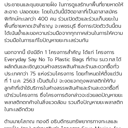
ประชาชนและชุมชนชายฝั่ง ในการดูแลรักษาพื้นที่ชายหาดให้
สะอาด ปลอดขยะ โดยในวันนี้มีจิตอาสาที่เป็นอาสาสมัคร
พิทักษ์ทะเลกว่า 400 คน ร่วมเปิดตัวและร่วมเก็บขยะใน
พื้นที่ชายหาดเจ้าสำราญ จ.เพชรบุรี ซึ่งการเปิดตัววันนี้ตน
ได้เน้นย้ำและขอความร่วมมือจากทุกภาคส่วนในการให้ความ
ร่วมมือในการแก้ไขปัญหาขยะทะเลร่วมกัน
นอกจากนี้ ยังมีอีก 1 โครงการสำคัญ ได้แก่ โครงการ
Everyday Say No To Plastic Bags ที่ท่าน รมว.ทส.ได้
ผลักดันและเชิญชวนห้างสรรพสินค้าและร้านสะดวกซื้อทั่ว
ประเทศกว่า 75 แห่งร่วมโครงการ โดยกำหนดให้ตั้งแต่วัน
ที่ 1 ม.ค. 2563 เป็นต้นไป จะงดแจกถุงพลาสติกให้กับ
ลูกค้าที่เข้าใช้บริการในห้างสรรพสินค้าและร้านสะดวกซื้อที่
เข้าร่วมโครงการ ซึ่งโครงการดังกล่าวจะช่วยลดปัญหาขยะ
พลาสติกตกค้างในสิ่งแวดล้อม รวมถึงปัญหาขยะพลาสติก
ในทะเลอีกด้วย
ด้านนายโสภณ ทองดี อธิบดีกรมทรัพยากรทางทะเลและ