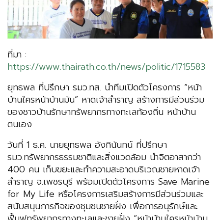
ที่มา :
https://www.thairath.co.th/news/politic/1715583
ยุทธพล ที่ปรึกษา รมว.ทส. นำทีมเปิดตัวโครงการ “หน้า
บ้านใครหน้าบ้านมัน” หาดเจ้าสำราญ สร้างการมีส่วนร่วม
ของชาวบ้านรักษาทรัพยากรทางทะเลท้องถิ่น หน้าบ้าน
ตนเอง
วันที่ 1 ธ.ค. นายยุทธพล อังกินันทน์ ที่ปรึกษา
รมว.ทรัพยากรธรรมชาติและสิ่งแวดล้อม นำจิตอาสากว่า
400 คน เก็บขยะและทำความสะอาดบริเวณชายหาดเจ้า
สำราญ จ.เพชรบุรี พร้อมเปิดตัวโครงการ Save Marine
for My Life หรือโครงการเสริมสร้างการมีส่วนร่วมและ
สนับสนุนภารกิจของชุมชนชายฝั่ง เพื่อการอนุรักษ์และ
ฟื้นฟูทรัพยากรทางทะเลและชายฝั่ง “หน้าบ้านใครหน้าบ้าน