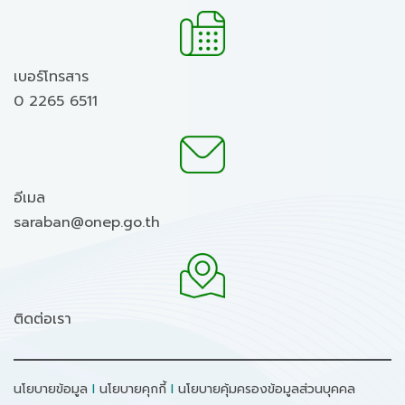
เบอร์โทรสาร
0 2265 6511
อีเมล
saraban@onep.go.th
ติดต่อเรา
นโยบายข้อมูล
I
นโยบายคุกกี้
I
นโยบายคุ้มครองข้อมูลส่วนบุคคล