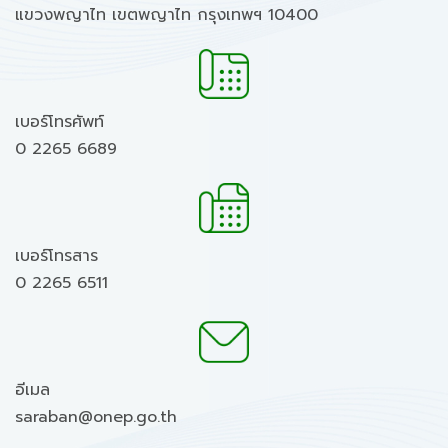
แขวงพญาไท เขตพญาไท กรุงเทพฯ 10400
เบอร์โทรศัพท์
0 2265 6689
เบอร์โทรสาร
0 2265 6511
อีเมล
saraban@onep.go.th