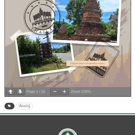
Page
1
/
16
Zoom
100%
เรื่องน่ารู้