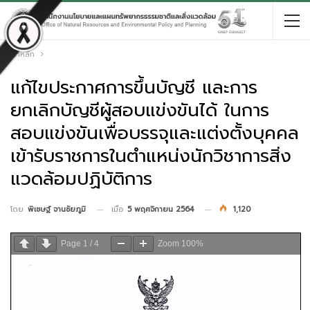
หน้าหลัก
แก้ไขประกาศการขึ้นบัญชี และการ
ยกเลิกบัญชีผู้สอบแข่งขันได้ ในการ
สอบแข่งขันเพื่อบรรจุและแต่งตั้งบุคคล
เข้ารับราชการในตำแหน่งนักวิชาการสิ่ง
แวดล้อมปฏิบัติการ
เมื่อ
5 พฤศจิกายน 2564
1,120
โดย
พิเชษฐ์ จานชัยภูมิ
Page
1
/
4
Zoom
100%