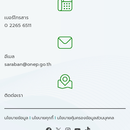
เบอร์โทรสาร
0 2265 6511
อีเมล
saraban@onep.go.th
ติดต่อเรา
นโยบายข้อมูล
I
นโยบายคุกกี้
I
นโยบายคุ้มครองข้อมูลส่วนบุคคล
Facebook
X
Instagram
YouTube
TikTok