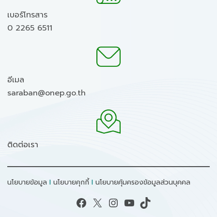
เบอร์โทรสาร
0 2265 6511
อีเมล
saraban@onep.go.th
ติดต่อเรา
นโยบายข้อมูล
I
นโยบายคุกกี้
I
นโยบายคุ้มครองข้อมูลส่วนบุคคล
Facebook
X
Instagram
YouTube
TikTok