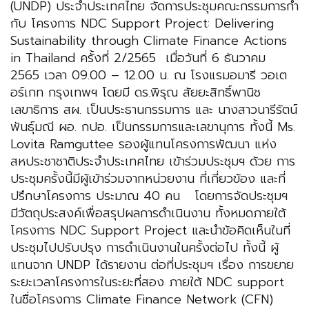
(UNDP) ประจำประเทศไทย จัดการประชุมคณะกรรมการกํา
กับ โครงการ NDC Support Project: Delivering
Sustainability through Climate Finance Actions
in Thailand ครั้งที่ 2/2565 เมื่อวันที่ 6 ธันวาคม
2565 เวลา 09.00 – 12.00 น. ณ โรงแรมอมารี วอเต
อร์เกท กรุงเทพฯ โดยมี ดร.พิรุณ สัยยะสิทธิ์พานิช
เลขาธิการ สผ. เป็นประธานกรรมการ และ นางสาวนารีรัตน์
พันธ์ุมณี ผอ. กปอ. เป็นกรรมการและเลขานุการ ทั้งนี้ Ms.
Lovita Ramguttee รองผู้แทนโครงการพัฒนา แห่ง
สหประชาชาติประจำประเทศไทย เข้าร่วมประชุมฯ ด้วย การ
ประชุมครั้งนี้มีผู้เข้าร่วมจากหน่วยงาน ที่เกี่ยวข้อง และที่
ปรึกษาโครงการ ประมาณ 40 คน โดยการจัดประชุมฯ
มีวัตถุประสงค์เพื่อสรุปผลการดำเนินงาน ทั้งหมดภายใต้
โครงการ NDC Support Project และนำข้อคิดเห็นในที่
ประชุมไปปรับปรุง การดำเนินงานในครั้งต่อไป ทั้งนี้ ผู้
แทนจาก UNDP ได้รายงาน ต่อที่ประชุมฯ เรื่อง การขยาย
ระยะเวลาโครงการในระยะที่สอง ภายใต้ NDC support
ในชื่อโครงการ Climate Finance Network (CFN)