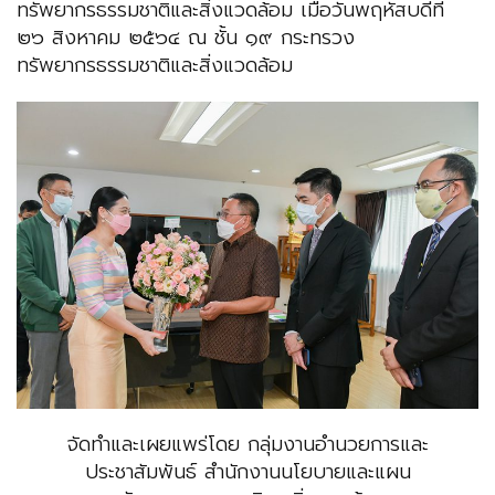
ทรัพยากรธรรมชาติและสิ่งแวดล้อม เมื่อวันพฤหัสบดีที่
๒๖ สิงหาคม ๒๕๖๔ ณ ชั้น ๑๙ กระทรวง
ทรัพยากรธรรมชาติและสิ่งแวดล้อม
จัดทำและเผยแพร่โดย กลุ่มงานอำนวยการและ
ประชาสัมพันธ์ สำนักงานนโยบายและแผน