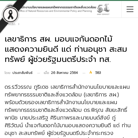
หน้าหลัก
เลขาธิการ สผ. มอบแจกันดอกไม้
แสดงความยินดี แด่ ท่านอนุชา สะสม
ทรัพย์ ผู้ช่วยรัฐมนตรีประจำ ทส.
เมื่อ
26 สิงหาคม 2564
583
โดย
ประชาสัมพันธ์
ดร.รวีวรรณ ภูริเดช เลขาธิการสำนักงานนโยบายและแผน
ทรัพยากรธรรมชาติและสิ่งแวดล้อม (เลขาธิการ สผ.)
พร้อมด้วยรองเลขาธิการสำนักงานนโยบายและแผน
ทรัพยากรธรรมชาติและสิ่งแวดล้อม ดร.พิรุณ สัยยะสิทธิ์
พานิช นายประเสริฐ ศิรินภาพรและนายมนต์สังข์ ภู่
ศิริวัฒน์ นำแจกันดอกไม้มามอบแสดงความยินดี แด่ ท่าน
อนุชา สะสมทรัพย์ ผู้ช่วยรัฐมนตรีประจำกระทรวง