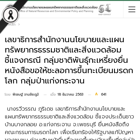
หน้าหลัก
เลขาธิการสำนักงานนโยบายและแผน
ทรัพยากรธรรมชาติและสิ่งแวดล้อม
ชี้แจงกรณี กลุ่มชาติพันธุ์กะเหรี่ยงยื่น
หนังสือขอให้ชะลอการขึ้นทะเบียนมรดก
โลก กลุ่มป่าแก่งกระจาน
เมื่อ
18 ธันวาคม 2563
641
โดย
พิเชษฐ์ จานชัยภูมิ
นางรวีวรรณ ภูริเดช เลขาธิการสำนักงานนโยบายและ
แผนทรัพยากรธรรมชาติและสิ่งแวดล้อม ชี้แจงประเด็นชาว
บ้านบางกลอย อ.แก่งกระจาน จ.เพชรบุรี ยื่นหนังสือถึง
คณะกรรมการมรดกโลก เพื่อเรียกร้องให้รัฐบาลแก้ปัญหา