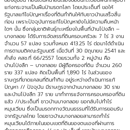
ของชุมชน ก่อนเดินหน้ายื่นเรื่องขอขึ้นทะเบียนพื้นที่กลุ่มป่า
แก่งกระจานเป็นผืนป่ามรดกโลก โดยประเด็นที่ ขอให้
รัฐบาลแก้ไขปัญหาเรื่องที่ดินทำกินให้กับชาวบ้านเสร็จสิ้น
ก่อน เพราะปัจจุบันการแก้ไขปัญหายังไม่มีความคืบหน้า
ใดๆ นั้น ซึ่งกลุ่มชาติพันธุ์กะเหรี่ยงในพื้นที่บ้านโป่งลึก –
บางกลอย ได้รับการจัดสรรที่ดินครอบครัวละ 7 ไร่ 3 งาน
จำนวน 57 แปลง รวมทั้งหมด 413.25 ไร่ ต่อมาได้ดำเนิน
การตามมติคณะรัฐมนตรี เมื่อวันที่ 30 มิถุนายน 2541 และ
คำสั่ง คสช.ที่ 66/2557 โดยรวมทั้ง 2 หมู่บ้าน คือ
บ้านโป่งลึก – บางกลอย มีผู้ถือครองที่ดิน จำนวน 260
ราย 337 แปลง คิดเป็นพื้นที่ 1,890 ไร่ ในส่วนของ
ราษฎรที่ขาดแคลนที่ดินทำกิน อยู่ระหว่างดำเนินการแก้
ปัญหา // ปัจจุบัน มีราษฎรจากบ้านบางกลอย 30 ราย
และบ้านโป่งลึก 37 ราย มาทำการแจ้งการครอบครองที่ดิน
แล้ว //ประเด็นที่ ชาวบ้านบางกลอย ขอกลับไปทำไร่
หมุนเวียน ซึ่งเป็นมรดกทางวัฒนธรรมที่ได้รับการยอมรับ
จากรัฐบาลไทย โดยชาวบ้านบางกลอยสามารถทำไร่
หมุนเวียนได้ภายในขอบเขตที่ดินของตนเองที่ผ่านการ