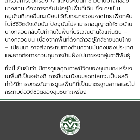
สำรวจการถือครอง // และประเด็นที่ ชาวบ้านบางกลอย
บางส่วน ต้องการกลับไปอยู่ในพื้นที่เดิม ซึ่งเคยเป็น
หมู่บ้านที่เคยขึ้นทะเบียนไว้กับกระทรวงมหาดไทยเพื่อกลับ
ไปใช้ชีวิตดังเดิมนั้น ปัจจุบันไม่สามารถอนุญาตให้ชาวบ้าน
บางกลอยกลับไปทำกินในพื้นที่บริเวณบ้านใจแผ่นดิน –
บางกลอยบน เนื่องจากพื้นที่ดังกล่าวอยู่ใกล้ชายแดนไทย
– เมียนมา อาจส่งกระทบทางด้านความมั่นคงของประเทศ
และยากต่อการควบคุมการข้ามฝั่งไปมาของกลุ่มชาติพันธุ์
ทั้งนี้ ยืนยันว่า มีการดูแลคุณภาพชีวิตของชุมชนกะเหรี่ยง
ในพื้นที่เป็นอย่างดี การขึ้นทะเบียนมรดกโลกจะเป็นผลดี
ทำให้มีการยกระดับการดูแลพื้นที่ที่เป็นมาตรฐานสากลและไม่
กระทบต่อวิถีชีวิตของชุมชนกะเหรี่ยง