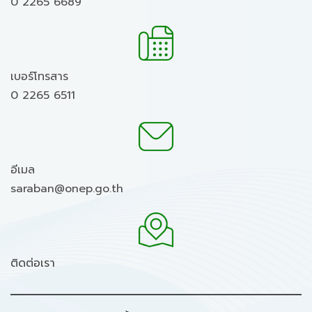
0 2265 6689
เบอร์โทรสาร
0 2265 6511
อีเมล
saraban@onep.go.th
ติดต่อเรา