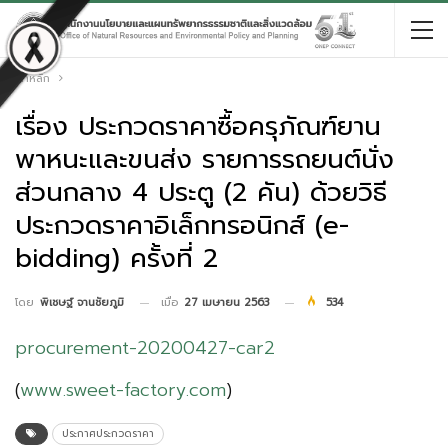
หน้าหลัก
เรื่อง ประกวดราคาซื้อครุภัณฑ์ยาน
พาหนะและขนส่ง รายการรถยนต์นั่ง
ส่วนกลาง 4 ประตู (2 คัน) ด้วยวิธี
ประกวดราคาอิเล็กทรอนิกส์ (e-
bidding) ครั้งที่ 2
เมื่อ
27 เมษายน 2563
534
โดย
พิเชษฐ์ จานชัยภูมิ
procurement-20200427-car2
(
www.sweet-factory.com
)
ประกาศประกวดราคา