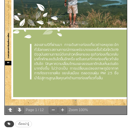
Page
1
/
12
Zoom
100%
เรื่องน่ารู้