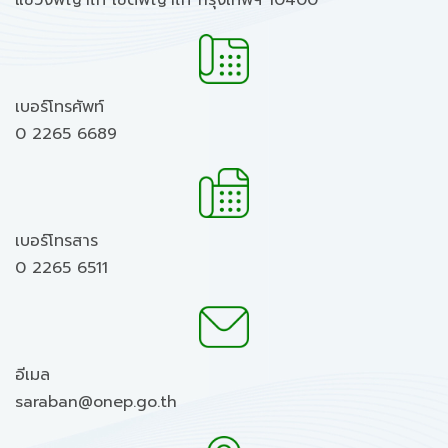
แขวงพญาไท เขตพญาไท กรุงเทพฯ 10400
เบอร์โทรศัพท์
0 2265 6689
เบอร์โทรสาร
0 2265 6511
อีเมล
saraban@onep.go.th