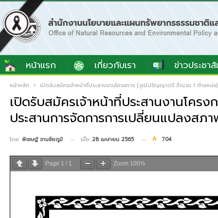
หน้าแรก
เกี่ยวกับเรา
ข่าวประชาสั
หน้าหลัก
เปิดรับสมัครเจ้าหน้าที่ประสานงานโครงการ (วุฒิปริญญาตรี จำนวน 1 ตำแห
เปิดรับสมัครเจ้าหน้าที่ประสานงานโค
ประสานการจัดการการเปลี่ยนแปลงสภาพ
เมื่อ
28 เมษายน 2565
704
โดย
พิเชษฐ์ จานชัยภูมิ
Page
1
/
1
Zoom
100%