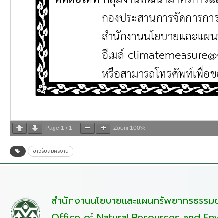
Page
1
/
1
Zoom
100%
ข่าวรับสมัครงาน
สำนักงานนโยบายและแผนทรัพยากรธรรมชา
Office of Natural Resources and Env