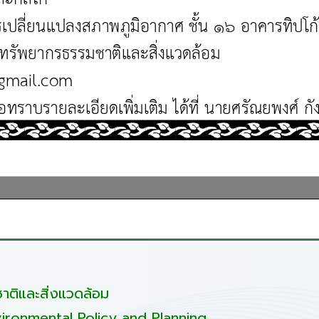
ติและสิ่งแวดล้อม
ironmental Policy and Planning