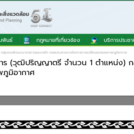
มพันธ์
กฎหมายที่เกี่ยวข้อง
บริการประชา
น่ง) กลุ่มงานพัฒนามาตรการและกลไก กองประสานการจัดการการเปลี่ยนแปลงสภาพภูมิอากาศ
รงการ (วุฒิปริญญาตรี จำนวน 1 ตำแหน่ง
ภูมิอากาศ