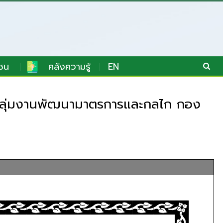
ชน
คลังความรู้
EN
) กลุ่มงานพัฒนามาตรการและกลไก กอง