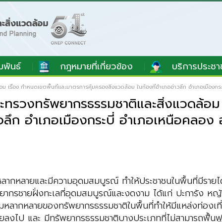
มพันธ์
กฎหมายที่เกี่ยวข้อง
บริการประชา
รื่อง กําหนดเขตพื้นที่และมาตรการคุ้มครองสิ่งแวดล้อม ในท้องที่อําเภออ่าวลึก อําเภอเมืองกระบ
ระทรวงทรัพยากรธรรมชาติและสิ่งแวดล้อม เ
่าวลึก อําเภอเมืองกระบี่ อําเภอเหนือคลอ
ิที่หลากหลายและมีความอุดมสมบูรณ์ ทำให้ประชาชนในพื้นที่มี
รัพยากรชายฝั่งทะเลที่อุดมสมบูรณ์และงดงาม ได้แก่ ปะการัง หญ
ลากหลายของทรัพยากรธรรมชาติในพื้นที่ทำให้มีแหล่งท่องเที่ย
ยลงไป และ มีทรัพยากรธรรมชาติบางประเภทที่ไม่สามารถฟื้นฟูใ