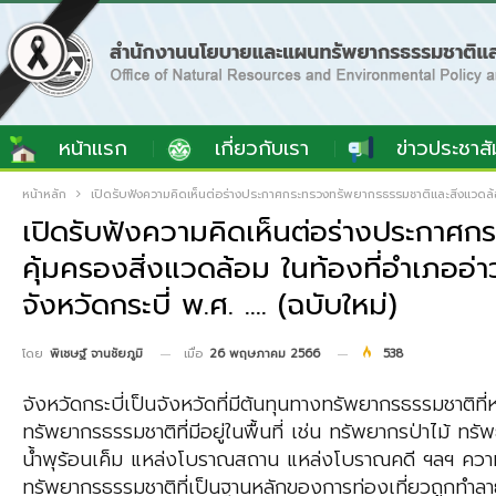
หน้าแรก
เกี่ยวกับเรา
ข่าวประชาสั
หน้าหลัก
เปิดรับฟังความคิดเห็นต่อร่างประกาศกระทรวงทรัพยากรธรรมชาติและสิ่งแวดล้อม เ
เปิดรับฟังความคิดเห็นต่อร่างประกาศก
คุ้มครองสิ่งแวดล้อม ในท้องที่อําเภออ
จังหวัดกระบี่ พ.ศ. …. (ฉบับใหม่)
เมื่อ
26 พฤษภาคม 2566
538
โดย
พิเชษฐ์ จานชัยภูมิ
จังหวัดกระบี่เป็นจังหวัดที่มีต้นทุนทางทรัพยากรธรรมชาต
ทรัพยากรธรรมชาติที่มีอยู่ในพื้นที่ เช่น ทรัพยากรป่าไม้ ท
น้ำพุร้อนเค็ม แหล่งโบราณสถาน แหล่งโบราณคดี ฯลฯ ความห
ทรัพยากรธรรมชาติที่เป็นฐานหลักของการท่องเที่ยวถูกทำลา