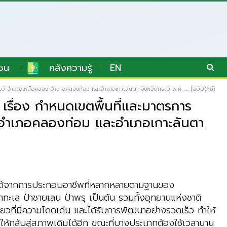
ชน
คลังความรู้
EN
ี่ อําเภอเหนือคลอง อําเภอคลองท่อม และอําเภอเกาะลันตา จังหวัดกระบี่ พ.ศ. …. (ฉบับใหม่)
รื่อง กําหนดเขตพื้นที่และมาตรการ
ง อําเภอคลองท่อม และอําเภอเกาะลันตา
รายได้จากการประกอบอาชีพที่หลากหลายตามฐานของ
้าทะเล ป่าชายเลน ป่าพรุ เป็นต้น รวมทั้งอุทยานแห่งชาติ
วที่มีความโดดเด่น และได้รับการพัฒนาอย่างรวดเร็ว ทำให้
ห้กลับสู่สภาพเดิมได้อีก ขณะที่บางประเภทต้องใช้เวลานาน