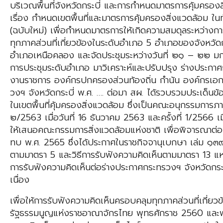
บริเวณพื้นที่จังหวัดกระบี่ และการกำหนดมาตรการคุ้มครองส
เรื่อง กำหนดเขตพื้นที่และมาตรการคุ้มครองสิ่งแวดล้อม ใ
(ฉบับใหม่) เพื่อกำหนดมาตรการให้เกิดความสมดุลระหว่างก
ทุกภาคส่วนที่เกี่ยวข้องในระดับอำเภอ 5 อำเภอของจังหวั
อำเภอเหนือคลอง และจัดประชุมระหว่างวันที่ ๒๑ – ๒๒ มก
การประชุมระดับอำเภอ มาวิเคราะห์และปรับปรุง ร่างประกาศก
งานราชการ องค์กรปกครองส่วนท้องถิ่น กำนัน องค์กรเอ
วงฯ จังหวัดกระบี่ พ.ศ. …. ต่อมา สผ. ได้รวบรวมประเด็น
ในเขตพื้นที่คุ้มครองสิ่งแวดล้อม ซึ่งเป็นคณะอนุกรรมการภา
๒/2563 เมื่อวันที่ 16 ธันวาคม 2563 และครั้งที่ 1/2566
ให้เสนอคณะกรรมการสิ่งแวดล้อมแห่งชาติ เพื่อพิจารณาต่อไ
ทบ พ.ศ. 2565 ซึ่งได้ประกาศในราชกิจจานุเบกษา เล่ม ๑๓๙ 
ตามมาตรา 5 และวิธีการรับฟังความคิดเห็นตามมาตรา 13 
การรับฟังความคิดเห็นต่อร่างประกาศกระทรวงฯ จังหวัดกระบี
เนื่อง
เพื่อให้การรับฟังความคิดเห็นครอบคลุมทุกภาคส่วนที่เกี่
รัฐธรรมนูญแห่งราชอาณาจักรไทย พุทธศักราช 2560 และพ