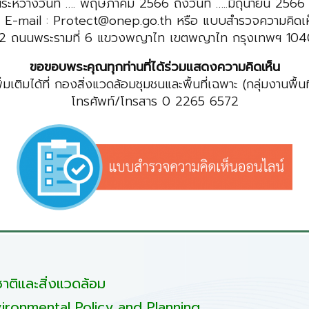
ะหว่างวันที่ …. พฤษภาคม 2566 ถึงวันที่ …..มิถุนายน 2566 
่ E-mail : Protect@onep.go.th หรือ แบบสำรวจความคิดเห็
โก้ 2 ถนนพระรามที่ 6 แขวงพญาไท เขตพญาไท กรุงเทพฯ 10
ขอขอบพระคุณทุกท่านที่ได้ร่วมแสดงความคิดเห็น
เติมได้ที่ กองสิ่งแวดล้อมชุมชนและพื้นที่เฉพาะ (กลุ่มงานพื้นท
โทรศัพท์/โทรสาร 0 2265 6572
ติและสิ่งแวดล้อม
ironmental Policy and Planning