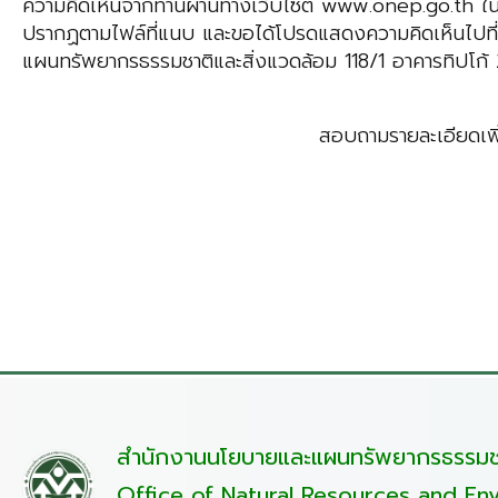
ความคิดเห็นจากท่านผ่านทางเว็บไซต์ www.onep.go.th ในร
ปรากฏตามไฟล์ที่แนบ และขอได้โปรดแสดงความคิดเห็นไปที
แผนทรัพยากรธรรมชาติและสิ่งแวดล้อม 118/1 อาคารทิป
สอบถามรายละเอียดเพิ่ม
สำนักงานนโยบายและแผนทรัพยากรธรรมชา
Office of Natural Resources and Env