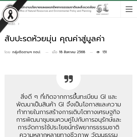
หน้าหลัก
สับปะรดห้วยมุ่น คุณค่าสู่มูลค่า
เมื่อ
18 สิงหาคม 2568
151
โดย
กลุ่มติดตามฯ กตป.
สิ่งดี ๆ ที่เกิดจากการขึ้นทะเบียน GI และ
พัฒนาเป็นสินค้า GI จึงเป็นโอกาสและความ
ท้าทายในการสร้างการเติบโตทางเศรษฐกิจ
การพัฒนาชุมชนควบคู่ไปกับการอนุรักษ์และ
การจัดการใช้ประโยชน์ทรัพยากรธรรมชาติ
ความหลากหลายทางชีวภาพ วัฒนธรรม