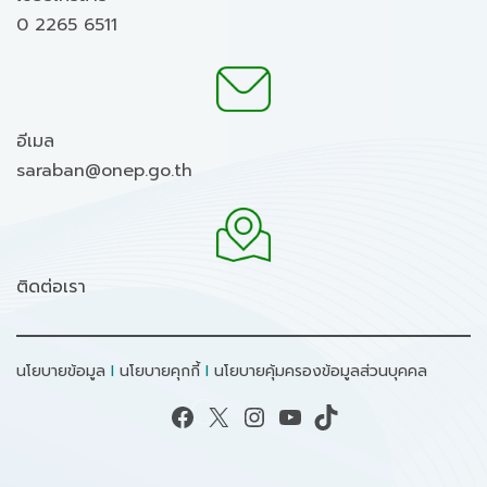
0 2265 6511
อีเมล
saraban@onep.go.th
ติดต่อเรา
นโยบายข้อมูล
I
นโยบายคุกกี้
I
นโยบายคุ้มครองข้อมูลส่วนบุคคล
Facebook
X
Instagram
YouTube
TikTok