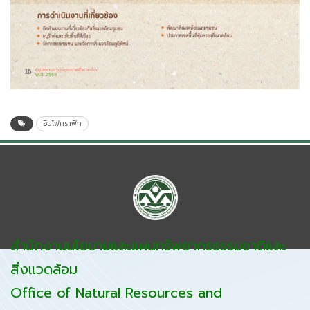
อินโฟกราฟิก
สำนักงานนโยบายและแผนทรัพยากรธรรมชาติและ
สิ่งแวดล้อม
Office of Natural Resources and