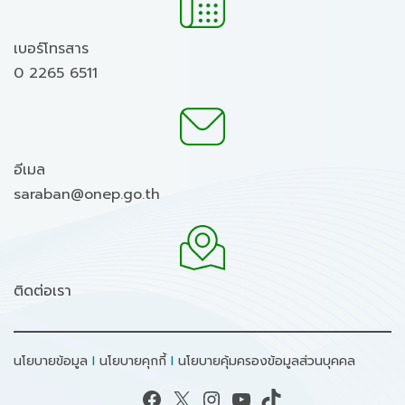
เบอร์โทรสาร
0 2265 6511
อีเมล
saraban@onep.go.th
ติดต่อเรา
นโยบายข้อมูล
I
นโยบายคุกกี้
I
นโยบายคุ้มครองข้อมูลส่วนบุคคล
Facebook
X
Instagram
YouTube
TikTok