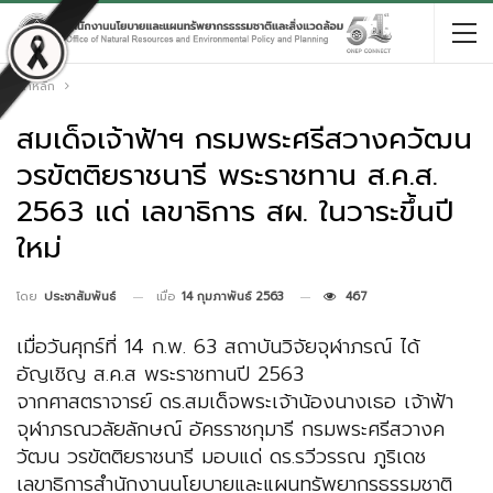
หน้าหลัก
สมเด็จเจ้าฟ้าฯ กรมพระศรีสวางควัฒน
วรขัตติยราชนารี พระราชทาน ส.ค.ส.
2563 แด่ เลขาธิการ สผ. ในวาระขึ้นปี
ใหม่
เมื่อ
14 กุมภาพันธ์ 2563
467
โดย
ประชาสัมพันธ์
เมื่อวันศุกร์ที่ 14 ก.พ. 63 สถาบันวิจัยจุฬาภรณ์ ได้
อัญเชิญ ส.ค.ส พระราชทานปี 2563
จากศาสตราจารย์ ดร.สมเด็จพระเจ้าน้องนางเธอ เจ้าฟ้า
จุฬาภรณวลัยลักษณ์ อัครราชกุมารี กรมพระศรีสวางค
วัฒน วรขัตติยราชนารี มอบแด่ ดร.รวีวรรณ ภูริเดช
เลขาธิการสำนักงานนโยบายและแผนทรัพยากรธรรมชาติ