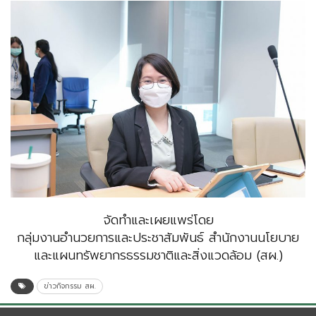
จัดทำและเผยแพร่โดย
กลุ่มงานอำนวยการและประชาสัมพันธ์ สำนักงานนโยบาย
และแผนทรัพยากรธรรมชาติและสิ่งแวดล้อม (สผ.)
ข่าวกิจกรรม สผ.