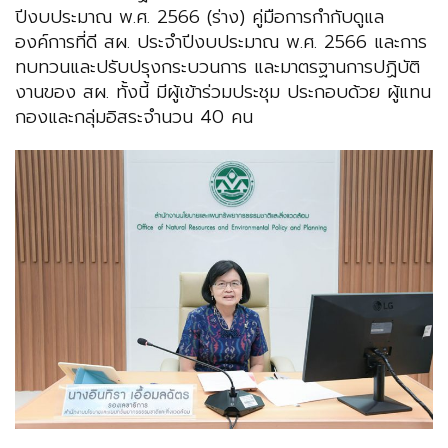
ปีงบประมาณ พ.ศ. 2566 (ร่าง) คู่มือการกำกับดูแล
องค์การที่ดี สผ. ประจำปีงบประมาณ พ.ศ. 2566 และการ
ทบทวนและปรับปรุงกระบวนการ และมาตรฐานการปฏิบัติ
งานของ สผ. ทั้งนี้ มีผู้เข้าร่วมประชุม ประกอบด้วย ผู้แทน
กองและกลุ่มอิสระจำนวน 40 คน