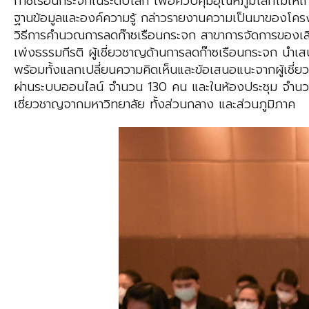
ก๊าซเรือนกระจกในระดับโลก เพื่อควบคุมอุณหภูมิโลกไม่ให้
ฐานข้อมูลและองค์ความรู้ กล่าวรายงานความเป็นมาของโคร
วิธีการคำนวณการลดก๊าซเรือนกระจก สาขาการจัดการของเ
เพ่งธรรมกีรติ ผู้เชี่ยวชาญด้านการลดก๊าซเรือนกระจก 
พร้อมทั้งแลกเปลี่ยนความคิดเห็นและข้อเสนอแนะจากผู้เชี่ยว
ผ่านระบบออนไลน์ จำนวน 130 คน และในห้องประชุม จำนวน
เชี่ยวชาญจากมหาวิทยาลัย ทั้งส่วนกลาง และส่วนภูมิภาค