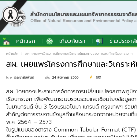
หน้าแรก
เกี่ยวกับเรา
ข่าวประชาสั
หน้าหลัก
สผ. เผยแพร่โครงการศึกษาและวิเคราะห์แนวทางของการลดก๊าซเรือนกระจกฯ
สผ. เผยแพร่โครงการศึกษาและวิเคราะ
เมื่อ
24 สิงหาคม 2565
601
โดย
ประชาสัมพันธ์
สผ. โดยกองประสานการจัดการการเปลี่ยนแปลงสภาพภูมิอา
เรือนกระจก เพื่อพัฒนาระบบรวบรวมและเชื่อมโยงข้อมูล
โนมาแกรนด์ ชั้น 3 โรงแรมอโนมา แกรนด์ กรุงเทพฯ ร่วมกับ
สำคัญต่อการรายงานข้อมูลก๊าซเรือนกระจกจากหน่วยงานที่เ
พ.ศ. 2564 – 2573
ในรูปแบบของตาราง Common Tabular Format (CTF) เพื