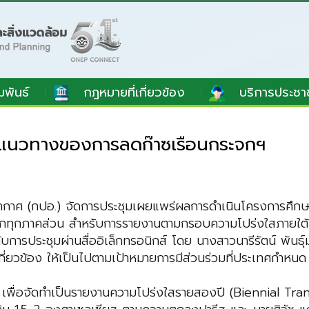
มพันธ์
กฎหมายที่เกี่ยวข้อง
บริการประชา
ห์แนวทางของการลดก๊าซเรือนกระจกฯ
กาศ (กปอ.) จัดการประชุมเผยแพร่ผลการดำเนินโครงการศึกษ
จากทุกภาคส่วน สำหรับการรายงานตามกรอบความโปร่งใสภายใต
การประชุมผ่านสื่ออิเล็กทรอนิกส์ โดย นางสาวนารีรัตน์ พันธ
กี่ยวข้อง ให้เป็นไปตามเป้าหมายการมีส่วนร่วมที่ประเทศกำ
่อจัดทำเป็นรายงานความโปร่งใสรายสองปี (Biennial Tra