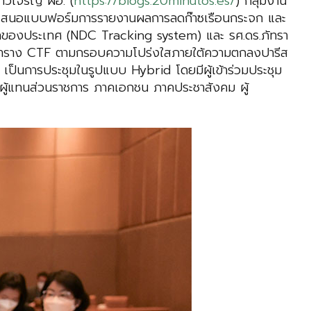
ก้วเจริญ ผอ. (
https://blogs.20minutos.es/
) กลุ่มงาน
ฯ นำเสนอแบบฟอร์มการรายงานผลการลดก๊าซเรือนกระจก และ
จกของประเทศ (NDC Tracking system) และ รศ.ดร.ภัทรา
บบตาราง CTF ตามกรอบความโปร่งใสภายใต้ความตกลงปารีส
้ เป็นการประชุมในรูปแบบ Hybrid โดยมีผู้เข้าร่วมประชุม
ผู้แทนส่วนราชการ ภาคเอกชน ภาคประชาสังคม ผู้