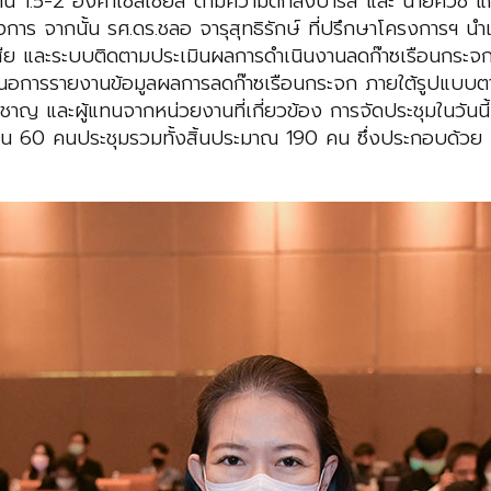
เกิน 1.5-2 องศาเซลเซียส ตามความตกลงปารีส และ นายศิวัช แ
งการ จากนั้น รศ.ดร.ชลอ จารุสุทธิรักษ์ ที่ปรึกษาโครงการ
สีย และระบบติดตามประเมินผลการดำเนินงานลดก๊าซเรือนกระ
นำเสนอการรายงานข้อมูลผลการลดก๊าซเรือนกระจก ภายใต้รูปแ
ชาญ และผู้แทนจากหน่วยงานที่เกี่ยวข้อง การจัดประชุมในวันนี
 60 คนประชุมรวมทั้งสิ้นประมาณ 190 คน ซึ่งประกอบด้วย 