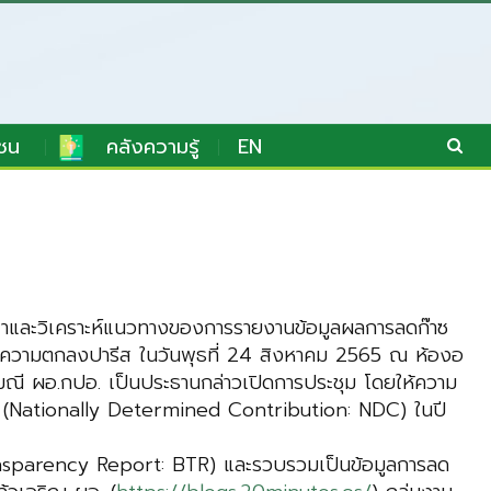
ชน
คลังความรู้
EN
าและวิเคราะห์แนวทางของการรายงานข้อมูลผลการลดก๊าซ
้ความตกลงปารีส ในวันพุธที่ 24 สิงหาคม 2565 ณ ห้องอ
ุ์มณี ผอ.กปอ. เป็นประธานกล่าวเปิดการประชุม โดยให้ความ
หนด (Nationally Determined Contribution: NDC) ในปี
nsparency Report: BTR) และรวบรวมเป็นข้อมูลการลด