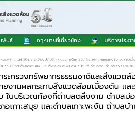
มพันธ์
กฎหมายที่เกี่ยวข้อง
บริการประชา
กำหนดหลักเกณฑ์ วิธีการ ระเบียบปฏิบัติ และแนวทางในการจัดทำรายงานผลกระทบสิ่งแวดล้อมเบื้อ
บลลิปะน้อย อำเภอเกาะสมุย และตำบลเกาะพะงัน ตำบลบ้านใต้ ตำบลเกาะเต่า อำเภอเกาะพะงัน จัง
ศกระทรวงทรัพยากรธรรมชาติและสิ่งแวดล้อ
รายงานผลกระทบสิ่งแวดล้อมเบื้องต้น แล
้อม ในบริเวณท้องที่ตำบลตลิ่งงาม ตำบลบ่
ภอเกาะสมุย และตำบลเกาะพะงัน ตำบลบ้าน