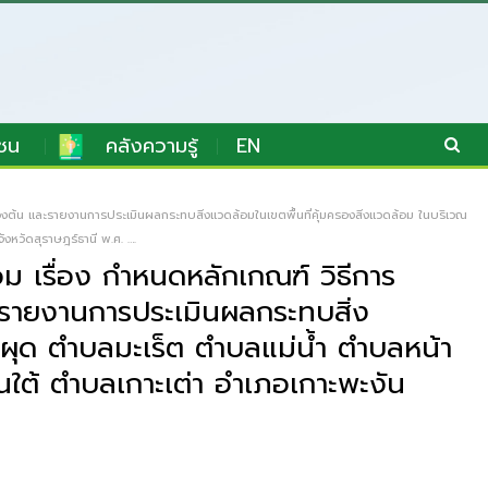
ชน
คลังความรู้
EN
งต้น และรายงานการประเมินผลกระทบสิ่งแวดล้อมในเขตพื้นที่คุ้มครองสิ่งแวดล้อม ในบริเวณ
หวัดสุราษฎร์ธานี พ.ศ. ….
ม เรื่อง กำหนดหลักเกณฑ์ วิธีการ
ะรายงานการประเมินผลกระทบสิ่ง
อผุด ตำบลมะเร็ต ตำบลแม่น้ำ ตำบลหน้า
ใต้ ตำบลเกาะเต่า อำเภอเกาะพะงัน