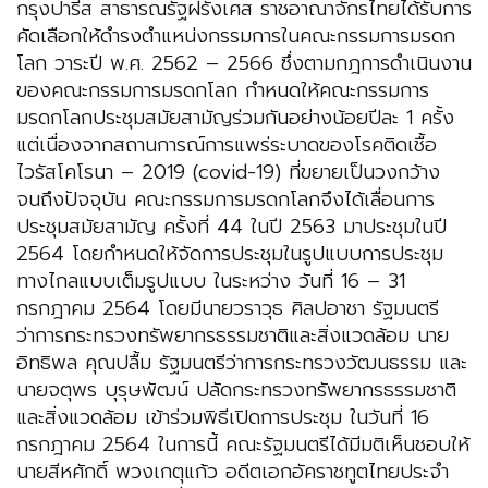
กรุงปารีส สาธารณรัฐฝรั่งเศส ราชอาณาจักรไทยได้รับการ
คัดเลือกให้ดำรงตำแหน่งกรรมการในคณะกรรมการมรดก
โลก วาระปี พ.ศ. 2562 – 2566 ซึ่งตามกฎการดำเนินงาน
ของคณะกรรมการมรดกโลก กำหนดให้คณะกรรมการ
มรดกโลกประชุมสมัยสามัญร่วมกันอย่างน้อยปีละ 1 ครั้ง
แต่เนื่องจากสถานการณ์การแพร่ระบาดของโรคติดเชื้อ
ไวรัสโคโรนา – 2019 (covid-19) ที่ขยายเป็นวงกว้าง
จนถึงปัจจุบัน คณะกรรมการมรดกโลกจึงได้เลื่อนการ
ประชุมสมัยสามัญ ครั้งที่ 44 ในปี 2563 มาประชุมในปี
2564 โดยกำหนดให้จัดการประชุมในรูปแบบการประชุม
ทางไกลแบบเต็มรูปแบบ ในระหว่าง วันที่ 16 – 31
กรกฎาคม 2564 โดยมีนายวราวุธ ศิลปอาชา รัฐมนตรี
ว่าการกระทรวงทรัพยากรธรรมชาติและสิ่งแวดล้อม นาย
อิทธิพล คุณปลื้ม รัฐมนตรีว่าการกระทรวงวัฒนธรรม และ
นายจตุพร บุรุษพัฒน์ ปลัดกระทรวงทรัพยากรธรรมชาติ
และสิ่งแวดล้อม เข้าร่วมพิธีเปิดการประชุม ในวันที่ 16
กรกฎาคม 2564 ในการนี้ คณะรัฐมนตรีได้มีมติเห็นชอบให้
นายสีหศักดิ์ พวงเกตุแก้ว อดีตเอกอัคราชทูตไทยประจำ