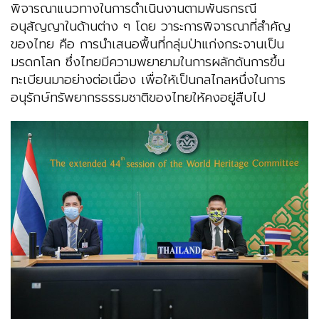
พิจารณาแนวทางในการดำเนินงานตามพันธกรณี
อนุสัญญาในด้านต่าง ๆ โดย วาระการพิจารณาที่สำคัญ
ของไทย คือ การนำเสนอพื้นที่กลุ่มป่าแก่งกระจานเป็น
มรดกโลก ซึ่งไทยมีความพยายามในการผลักดันการขึ้น
ทะเบียนมาอย่างต่อเนื่อง เพื่อให้เป็นกลไกลหนึ่งในการ
อนุรักษ์ทรัพยากรธรรมชาติของไทยให้คงอยู่สืบไป