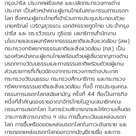
กรุงปารีส ประเทศฝรั่งเศส และปลัดกระทรวงการต่าง
ประเทศ เป็นหัวหน้าคณะผู้แทนไทยในคณะกรรมการมรดก
โลก ซึ่งคณะผู้แทนไทยที่เข้าร่วมการประชุมประกอบด้วย
นายศรัณย์ เจริญสุวรรณ เอกอัครราชทูตไทย ประจำกรุง
ปารีส และ ดร.รวีวรรณ ภูริเดช เลขาธิการสำนักงาน
นโยบายและแผนทรัพยากรธรรมชาติและสิ่งแวดล้อม (สผ.)
กระทรวงทรัพยากรธรรมชาติและสิ่งแวดล้อม (ทส.) เป็น
รองหัวหน้าคณะผู้แทนไทยพร้อมด้วยผู้เชี่ยวชาญทางด้าน
มรดกทางวัฒนธรรมและทางธรรมชาติพร้อมด้วยผู้แทน
ส่วนราชการที่เกี่ยวข้องจากกระทรวงการต่างประเทศ
กระทรวงวัฒนธรรม กระทรวงศึกษาธิการ และกระทรวง
ทรัพยากรธรรมชาติและสิ่งแวดล้อม ทั้งนี้ การประชุมคณะ
กรรมการมรดกโลกสมัยสามัญ ครั้งที่ 44 ถือเป็นภารกิจ
หนึ่งที่สำคัญของราชอาณาจักรไทยในฐานะสมาชิกคณะ
กรรมการมรดกโลก ในการร่วมพิจารณาและให้ความเห็นต่อ
วาระการพิจารณาต่าง ๆ เช่น การขึ้นทะเบียนแหล่งมรดก
โลก การขึ้นหรือถอดแหล่งมรดกโลกในภาวะอันตราย และ
การถอดแหล่งมรดกโลกออกจากบัญชีรายชื่อ และการ