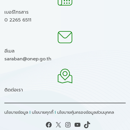
เบอร์โทรสาร
0 2265 6511
อีเมล
saraban@onep.go.th
ติดต่อเรา
นโยบายข้อมูล
I
นโยบายคุกกี้
I
นโยบายคุ้มครองข้อมูลส่วนบุคคล
Facebook
X
Instagram
YouTube
TikTok