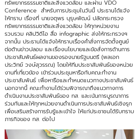
ทรัพยากรธรรมชาติและสิ่งแวดล้อม และผ่าน VDO
Conference สำหรับการประชุมในวันนี้ ประธานได้แจ้ง
ให้ทราบ เรื่องที่ นายจตุพร บุรุษพัฒน์ ปลัดกระทรวง
ทรัพยากรธรรมชาติและสิ่งแวดล้อม ให้ทุกหน่วยงาน
รวบรวม คลิปวิดีโอ สื่อ infographic ส่งให้กระทรวงฯ
จากนั้น ประธานได้แจ้งให้ทราบเรื่องคำสั่งการจัดตั้งศูนย์
ต่อต้านข่าวปลอม และเรื่องนโยบายและข้อสั่งการด้านการ
ประชาสัมพันธ์ผลงานของรองนายรัฐมนตรี (พลเอก
ประวิทย์ วงษ์สุวรรณ) โดยให้ทีมประชาสัมพันธ์ของหน่วย
งานที่เกี่ยวข้อง เข้าร่วมประชุมหารือกับคณะทำงาน
ประชาสัมพันธ์ เพื่อหารือและกำหนดแนวทางประชาสัมพันธ์
นอกจากนี้ คณะทำงานได้ร่วมพิจารณาถึงแนวทางการ
ดำเนินงานประชาสัมพันธ์ของ ทส. และเน้นการบูรณาการ
ร่วมกันและให้ทุกหน่วยงานดำเนินการประชาสัมพันธ์เชิงรุก
เพื่อเสริมสร้างการรับรู้และเข้าใจ ให้แก่ประชาชนได้รับทราบ
ภารกิจของ ทส. ต่อไป