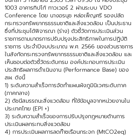
จันทร์ที่ 5 กันยายน 2565 เวลา 09.30 ณ ห้องประชุม
1003 อาคารทิปโก้ ทาวเวอร์ 2 ผ่านระบบ VDO
Conference โดย นางอรนุช หล่อเพ็ญศรี รองปลัด
กระทรวงทรัพยากรธรรมชาติและสิ่งแวดล้อม เป็นประธาน
ซึ่งที่ประชุมได้พิจารณา (ร่าง) ตัวชี้วัดการประเมินส่วน
ราชการตามมาตรการปรับปรุงประสิทธิภาพในการปฏิบัติ
ราชการ ประจำปีงบประมาณ พ.ศ. 2566 ของส่วนราชการ
ในสังกัดกระทรวงทรัพยากรธรรมชาติและสิ่งแวดล้อม และ
เห็นชอบต่อตัวชี้วัดระดับกรม องค์ประกอบการประเมิน
ประสิทธิผลการดำเนินงาน (Performance Base) ของ
สผ. ดังนี้
1) ระดับความสำเร็จการจัดทำแผนผังภูมินิเวศระดับภาค
(ภาคกลาง)
2) ดัชนีสมรรถนะสิ่งแวดล้อม ที่ใช้ข้อมูลจากหน่วยงานใน
ประเทศไทย (EPI +)
3) ระดับความสำเร็จของการปรับปรุงกฎหมายด้านการ
ประเมินผลกระทบสิ่งแวดล้อม
4) การประเมินผลการลดก๊าซเรือนกระจก (MtCO2eq)