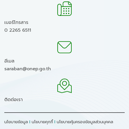
เบอร์โทรสาร
0 2265 6511
อีเมล
saraban@onep.go.th
ติดต่อเรา
นโยบายข้อมูล
I
นโยบายคุกกี้
I
นโยบายคุ้มครองข้อมูลส่วนบุคคล