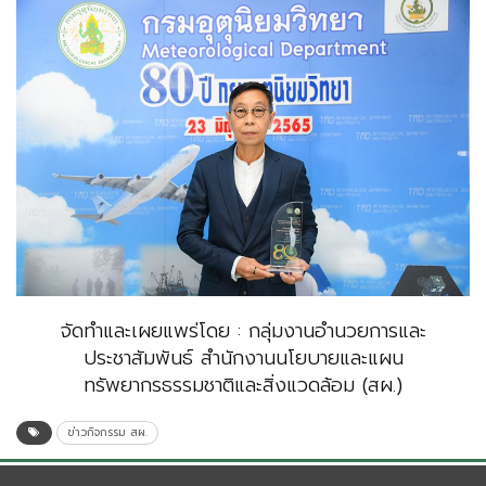
จัดทำและเผยแพร่โดย : กลุ่มงานอำนวยการและ
ประชาสัมพันธ์ สำนักงานนโยบายและแผน
ทรัพยากรธรรมชาติและสิ่งแวดล้อม (สผ.)
ข่าวกิจกรรม สผ.