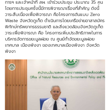
การฯ และเจ้าหน้าที่ สผ. เข้าร่วมประชุม ประมาณ 35 คน
โดยการประชุมครั้งนี้มีการพิจารณาเรื่องที่สำคัญ ดังนี้่
วาระสืบเนื่องเพื่อพิจารณา คือโครงการต้นแบบ Zero
Waste จังหวัดภูเก็ต ดำเนินการโดยเครือข่ายอาสาสมัคร
พิทักษ์ทรัพยากรธรรมชาติ และสิ่งแวดล้อมจังหวัดภูเก็ต
วาระเพื่อพิจารณา คือ โครงการเพิ่มประสิทธิภาพในการ
บริหารจัดการขยะมูลฝอย ณ ศูนย์กำจัดขยะมูลฝอย
เทศบาล เมืองพังงา ของเทศบาลเมืองพังงา จังหวัด
พังงา