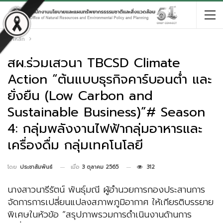
หน้าหลัก
สผ.ร่วมเสวนา TBCSD Climate
Action “ต้นแบบธุรกิจคาร์บอนต่ำ และ
ยั่งยืน (Low Carbon and
Sustainable Business)”# Season
4: กลุ่มพลังงานไฟฟ้ากลุ่มอาหารและ
เครื่องดื่ม กลุ่มเทคโนโลยี
เมื่อ
3 ตุลาคม 2565
312
โดย
ประชาสัมพันธ์
นางสาวนารีรัตน์ พันธุ์มณี ผู้อำนวยการกองประสานการ
จัดการการเปลี่ยนแปลงสภาพภูมิอากาศ ให้เกียรติบรรยาย
พิเศษในหัวข้อ “สรุปภาพรวมการดำเนินงานด้านการ