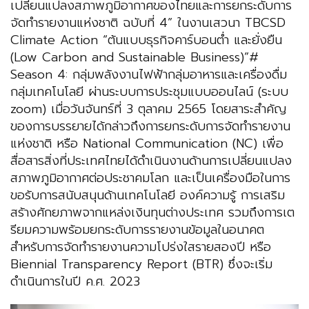
เปลี่ยนแปลงสภาพภูมิอากาศของไทยและการยกระดับการ
จัดทำรายงานแห่งชาติ ฉบับที่ 4” ในงานเสวนา TBCSD
Climate Action “ต้นแบบธุรกิจคาร์บอนต่ำ และยั่งยืน
(Low Carbon and Sustainable Business)”#
Season 4: กลุ่มพลังงานไฟฟ้ากลุ่มอาหารและเครื่องดื่ม
กลุ่มเทคโนโลยี ผ่านระบบการประชุมแบบออนไลน์ (ระบบ
zoom) เมื่อวันจันทร์ที่ 3 ตุลาคม 2565 โดยสาระสำคัญ
ของการบรรยายได้กล่าวถึงการยกระดับการจัดทำรายงาน
แห่งชาติ หรือ National Communication (NC) เพื่อ
สื่อสารสิ่งที่ประเทศไทยได้ดำเนินงานด้านการเปลี่ยนแปลง
สภาพภูมิอากาศต่อประชาคมโลก และเป็นเครื่องมือในการ
ขอรับการสนับสนุนด้านเทคโนโลยี องค์ความรู้ การเสริม
สร้างศักยภาพจากแหล่งเงินทุนต่างประเทศ รวมถึงการเต
รียมความพร้อมยกระดับการรายงานข้อมูลในอนาคต
สำหรับการจัดทำรายงานความโปร่งใสรายสองปี หรือ
Biennial Transparency Report (BTR) ซึ่งจะเริ่ม
ดำเนินการในปี ค.ศ. 2023