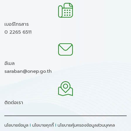
เบอร์โทรสาร
0 2265 6511
อีเมล
saraban@onep.go.th
ติดต่อเรา
นโยบายข้อมูล
I
นโยบายคุกกี้
I
นโยบายคุ้มครองข้อมูลส่วนบุคคล