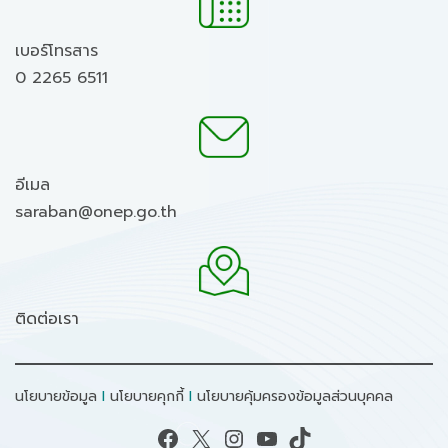
เบอร์โทรสาร
0 2265 6511
อีเมล
saraban@onep.go.th
ติดต่อเรา
นโยบายข้อมูล
I
นโยบายคุกกี้
I
นโยบายคุ้มครองข้อมูลส่วนบุคคล
Facebook
X
Instagram
YouTube
TikTok