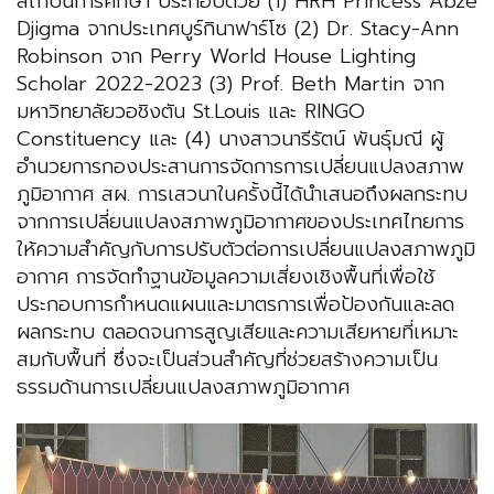
สถาบันการศึกษา ประกอบด้วย (1) HRH Princess Abze
Djigma จากประเทศบูร์กินาฟาร์โซ (2) Dr. Stacy-Ann
Robinson จาก Perry World House Lighting
Scholar 2022-2023 (3) Prof. Beth Martin จาก
มหาวิทยาลัยวอชิงตัน St.Louis และ RINGO
Constituency และ (4) นางสาวนารีรัตน์ พันธุ์มณี ผู้
อำนวยการกองประสานการจัดการการเปลี่ยนแปลงสภาพ
ภูมิอากาศ สผ. การเสวนาในครั้งนี้ได้นำเสนอถึงผลกระทบ
จากการเปลี่ยนแปลงสภาพภูมิอากาศของประเทศไทยการ
ให้ความสำคัญกับการปรับตัวต่อการเปลี่ยนแปลงสภาพภูมิ
อากาศ การจัดทำฐานข้อมูลความเสี่ยงเชิงพื้นที่เพื่อใช้
ประกอบการกำหนดแผนและมาตรการเพื่อป้องกันและลด
ผลกระทบ ตลอดจนการสูญเสียและความเสียหายที่เหมาะ
สมกับพื้นที่ ซึ่งจะเป็นส่วนสำคัญที่ช่วยสร้างความเป็น
ธรรมด้านการเปลี่ยนแปลงสภาพภูมิอากาศ