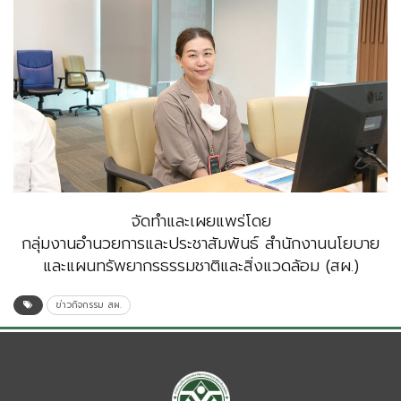
จัดทำและเผยแพร่โดย
กลุ่มงานอำนวยการและประชาสัมพันธ์ สำนักงานนโยบาย
และแผนทรัพยากรธรรมชาติและสิ่งแวดล้อม (สผ.)
ข่าวกิจกรรม สผ.