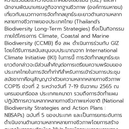
ความร่วมมือระหว่างประเทศของเยอรมัน (GIZ) และสํา
นักงานพัฒนาเศรษฐกิจจากฐานชีวภาพ (องค์การมหาชน)
เกี่ยวกับแนวทางการจัดทำกลยุทธ์ระยะยาวด้านความหลาก
หลายทางชีวภาพของประเทศไทย (Thailand’s
Biodiversity Long-Term Strategies) ซึ่งเป็นกิจกรรม
ภายใต้โครงการ Climate, Coastal and Marine
Biodiversity (CCMB) ซึ่ง สผ. ดำเนินการร่วมกับ GIZ
โดยได้รับการสนับสนุนงบประมาณจาก International
Climate Initiative (IKI) ในการนี้ การจัดทำกลยุทธ์ระยะ
ยาวดังกล่าวจะมีส่วนสำคัญต่อการเตรียมความพร้อมของ
ประเทศไทยในการจัดทำท่าทีสำหรับการเข้าร่วมการประชุม
สมัชชาภาคีอนุสัญญาว่าด้วยความหลากหลายทางชีวภาพ
COP15 ช่วงที่ 2 ระหว่างวันที่ 7-19 ธันวาคม 2565 ณ
นครมอนทรีออล ประเทศแคนาดา รวมถึงการจัดทำแผน
ปฏิบัติการความหลากหลายทางชีวภาพแห่งชาติ (National
Biodiversity Strategies and Action Plans :
NBSAPs) ฉบับที่ 5 ของประเทศ และเป็นการยกระดับการ
ดำเนินงานด้านความหลากหลายทางชีวภาพโดยการสร้าง