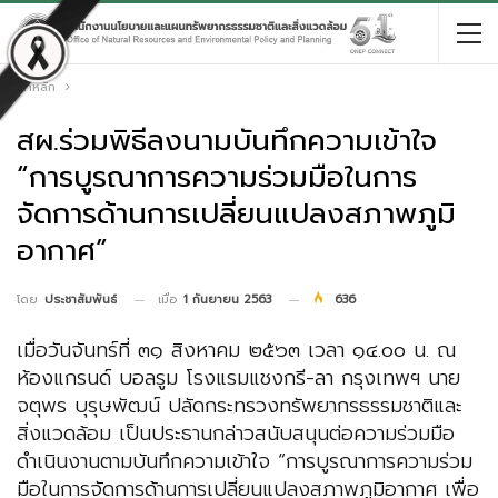
หน้าหลัก
สผ.ร่วมพิธีลงนามบันทึกความเข้าใจ
“การบูรณาการความร่วมมือในการ
จัดการด้านการเปลี่ยนแปลงสภาพภูมิ
อากาศ”
เมื่อ
1 กันยายน 2563
636
โดย
ประชาสัมพันธ์
เมื่อวันจันทร์ที่ ๓๑ สิงหาคม ๒๕๖๓ เวลา ๑๔.๐๐ น. ณ
ห้องแกรนด์ บอลรูม โรงแรมแชงกรี-ลา กรุงเทพฯ นาย
จตุพร บุรุษพัฒน์ ปลัดกระทรวงทรัพยากรธรรมชาติและ
สิ่งแวดล้อม เป็นประธานกล่าวสนับสนุนต่อความร่วมมือ
ดำเนินงานตามบันทึกความเข้าใจ “การบูรณาการความร่วม
มือในการจัดการด้านการเปลี่ยนแปลงสภาพภูมิอากาศ เพื่อ