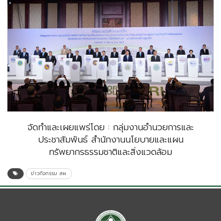
จัดทำและเผยแพร่โดย : กลุ่มงานอำนวยการและ
ประชาสัมพันธ์ สำนักงานนโยบายและแผน
ทรัพยากรธรรมชาติและสิ่งแวดล้อม
ข่าวกิจกรรม สผ.