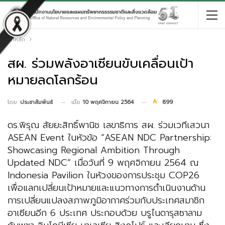
หน้าหลัก
สผ. ร่วมพลังอาเซียนขับเคลื่อนเป้า
หมายลดโลกร้อน
เมื่อ
10 พฤศจิกายน 2564
899
โดย
ประชาสัมพันธ์
ดร.พิรุณ สัยยะสิทธิ์พานิช เลขาธิการ สผ. ร่วมเวทีเสวนา
ASEAN Event ในหัวข้อ “ASEAN NDC Partnership:
Showcasing Regional Ambition Through
Updated NDC” เมื่อวันที่ 9 พฤศจิกายน 2564 ณ
Indonesia Pavilion ในห้วงของการประชุม COP26
เพื่อแลกเปลี่ยนเป้าหมายและแนวทางการดำเนินงานด้าน
การเปลี่ยนแปลงสภาพภูมิอากาศร่วมกับประเทศสมาชิก
อาเซียนอีก 6 ประเทศ ประกอบด้วย บรูไนดารุสซาลาม