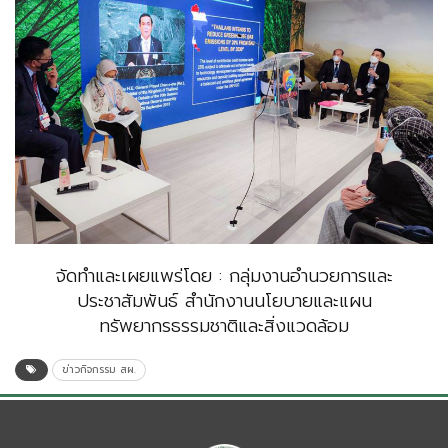
จัดทำและเผยแพร่โดย : กลุ่มงานอำนวยการและ
ประชาสัมพันธ์ สำนักงานนโยบายและแผน
ทรัพยากรธรรมชาติและสิ่งแวดล้อม
ข่าวกิจกรรม สผ.