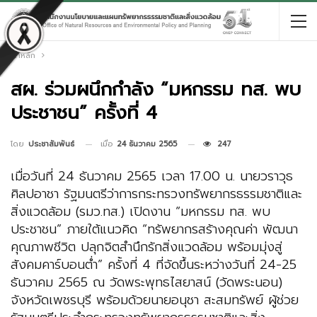
หน้าหลัก
สผ. ร่วมผนึกกำลัง “มหกรรม ทส. พบ
ประชาชน” ครั้งที่ 4
เมื่อ
24 ธันวาคม 2565
247
โดย
ประชาสัมพันธ์
เมื่อวันที่ 24 ธันวาคม 2565 เวลา 17.00 น. นายวราวุธ
ศิลปอาชา รัฐมนตรีว่าการกระทรวงทรัพยากรธรรมชาติและ
สิ่งแวดล้อม (รมว.ทส.) เปิดงาน “มหกรรม ทส. พบ
ประชาชน” ภายใต้แนวคิด “ทรัพยากรสร้างคุณค่า พัฒนา
คุณภาพชีวิต ปลุกจิตสํานึกรักสิ่งแวดล้อม พร้อมมุ่งสู่
สังคมคาร์บอนต่ำ” ครั้งที่ 4 ที่จัดขึ้นระหว่างวันที่ 24-25
ธันวาคม 2565 ณ วัดพระพุทธไสยาสน์ (วัดพระนอน)
จังหวัดเพชรบุรี พร้อมด้วยนายอนุชา สะสมทรัพย์ ผู้ช่วย