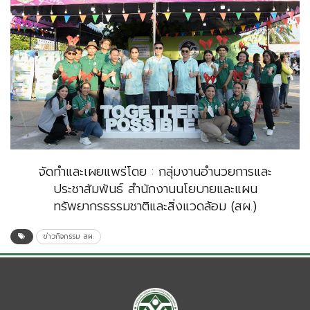
จัดทำและเผยแพร่โดย : กลุ่มงานอำนวยการและ
ประชาสัมพันธ์ สำนักงานนโยบายและแผน
ทรัพยากรธรรมชาติและสิ่งแวดล้อม (สผ.)
ข่าวกิจกรรม สผ.