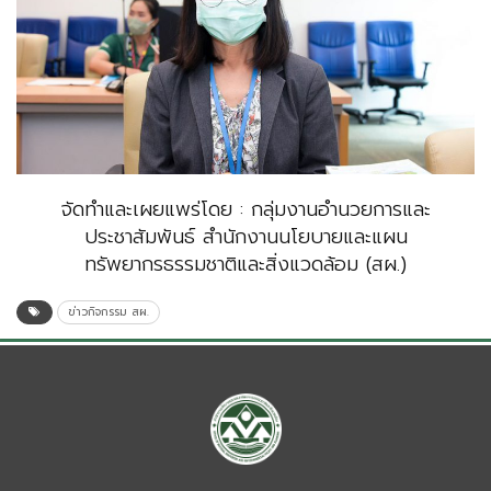
จัดทำและเผยแพร่โดย : กลุ่มงานอำนวยการและ
ประชาสัมพันธ์ สำนักงานนโยบายและแผน
ทรัพยากรธรรมชาติและสิ่งแวดล้อม (สผ.)
ข่าวกิจกรรม สผ.