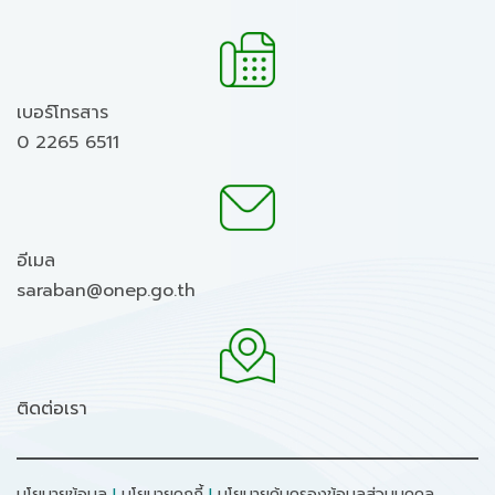
เบอร์โทรสาร
0 2265 6511
อีเมล
saraban@onep.go.th
ติดต่อเรา
นโยบายข้อมูล
I
นโยบายคุกกี้
I
นโยบายคุ้มครองข้อมูลส่วนบุคคล