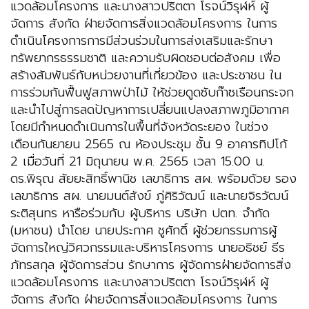
แวดล้อมโครงการ และนางสาวปริตตา โรจน์วิรุฬห์ ผู้
จัดการ สังกัด ฝ่ายจัดการสิ่งแวดล้อมโครงการ ในการ
ดำเนินโครงการการมีส่วนร่วมในการส่งเสริมและรักษา
ทรัพยากรธรรมชาติ และความรับผิดชอบต่อสังคม เพื่อ
สร้างสัมพันธ์กับหน่วยงานที่เกี่ยวข้อง และประชาชน ใน
การร่วมกันฟื้นฟูสภาพป่าไม้ ให้ช่วยดูดซับก๊าซเรือนกระจก
และนำไปสู่การลดปัญหาการเปลี่ยนแปลงสภาพภูมิอากาศ
โดยมีกำหนดดำเนินการในพื้นที่จังหวัดระยอง ในช่วง
เดือนกันยายน 2565 ณ ห้องประชุม ชั้น 9 อาคารทิปโก้
2 เมื่อวันที่ 21 มิถุนายน พ.ศ. 2565 เวลา 15.00 น.
ดร.พิรุณ สัยยะสิทธิ์พานิช เลขาธิการ สผ. พร้อมด้วย รอง
เลขาธิการ สผ. นายมนต์สังข์ ภู่ศิริวัฒน์ และนายจิรวัฒน์
ระติสุนทร หารือร่วมกับ ผู้บริหาร บริษัท ปตท. จำกัด
(มหาชน) นำโดย นายประกาศ ชูศักดิ์ ผู้ช่วยกรรมการผู้
จัดการใหญ่วิศวกรรมและบริหารโครงการ นายอธิชย์ ธีร
ภัทรสกุล ผู้จัดการส่วน รักษาการ ผู้จัดการฝ่ายจัดการสิ่ง
แวดล้อมโครงการ และนางสาวปริตตา โรจน์วิรุฬห์ ผู้
จัดการ สังกัด ฝ่ายจัดการสิ่งแวดล้อมโครงการ ในการ