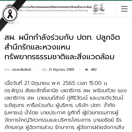
หน้าหลัก
สผ. ผนึกกำลังร่วมกับ ปตท. ปลูกจิต
สำนึกรักและหวงแหน
ทรัพยากรธรรมชาติและสิ่งแวดล้อม
เมื่อ
21 มิถุนายน 2565
482
โดย
ประชาสัมพันธ์
เมื่อวันที่ 21 มิถุนายน พ.ศ. 2565 เวลา 15.00 น.
ดร.พิรุณ สัยยะสิทธิ์พานิช เลขาธิการ สผ. พร้อมด้วย รอง
เลขาธิการ สผ. นายมนต์สังข์ ภู่ศิริวัฒน์ และนายจิรวัฒน์
ระติสุนทร หารือร่วมกับ ผู้บริหาร บริษัท ปตท. จำกัด
(มหาชน) นำโดย นายประกาศ ชูศักดิ์ ผู้ช่วยกรรมการผู้
จัดการใหญ่วิศวกรรมและบริหารโครงการ นายอธิชย์ ธีร
ภัทรสกุล ผู้จัดการส่วน รักษาการ ผู้จัดการฝ่ายจัดการสิ่ง