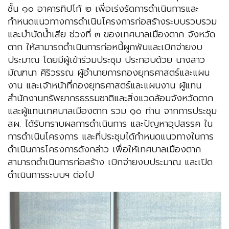
ชั้น ๑๐ อาคารทิปโก้ ๒ เพื่อเร่งรัดการดำเนินการและ
กำหนดแนวทางการดำเนินโครงการก่อสร้างระบบรวบรวม
และบำบัดน้ำเสีย ช่วงที่ ๓ ของเทศบาลเมืองตาก จังหวัด
ตาก ให้สามารถดำเนินการก่อหนี้ผูกพันและเบิกจ่ายงบ
ประมาณ โดยมีผู้เข้าร่วมประชุม ประกอบด้วย นางสาว
มัณฑนา ศิริวรรณ ผู้อำนายการกองยุทธศาสตร์และแผน
งาน และเจ้าหน้าที่กองยุทธศาสตร์และแผนงาน ผู้แทน
สำนักงานทรัพยากรธรรมชาติและสิ่งแวดล้อมจังหวัดตาก
และผู้แทนเทศบาลเมืองตาก รวม ๑๐ ท่าน จากการประชุม
สผ. ได้รับทราบผลการดำเนินการ และปัญหาอุปสรรค ใน
การดำเนินโครงการ และที่ประชุมได้กำหนดแนวทางในการ
ดำเนินการโครงการดังกล่าว เพื่อให้เทศบาลเมืองตาก
สามารถดำเนินการก่อสร้าง เบิกจ่ายงบประมาณ และเปิด
ดำเนินการระบบฯ ต่อไป