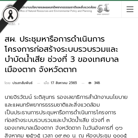
หน้าหลัก
สผ. ประชุมหารือการดำเนินการ
โครงการก่อสร้างระบบรวบรวมและ
บำบัดน้ำเสีย ช่วงที่ 3 ของเทศบาล
เมืองตาก จังหวัดตาก
เมื่อ
17 สิงหาคม 2565
348
โดย
ประชาสัมพันธ์
นายจิรวัฒน์ ระติสุนทร รองเลขาธิการสำนักงานนโยบาย
และแผนทรัพยากรธรรมชาติและสิ่งแวดล้อม
เป็นประธานการประชุมหารือการดำเนินการโครงการ
ก่อสร้างระบบรวบรวมและบำบัดน้ำเสีย ช่วงที่ ๓
ของเทศบาลเมืองตาก จังหวัดตาก ในวันอังคารที่ ๑๖
สิงหาคม ๒๕๖๕ เวลา ๐๙.๓๐ น. ณ ห้องประชุม ๑๐๐๕