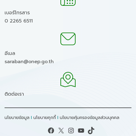
เบอร์โทรสาร
0 2265 6511
อีเมล
saraban@onep.go.th
ติดต่อเรา
นโยบายข้อมูล
I
นโยบายคุกกี้
I
นโยบายคุ้มครองข้อมูลส่วนบุคคล
Facebook
X
Instagram
YouTube
TikTok