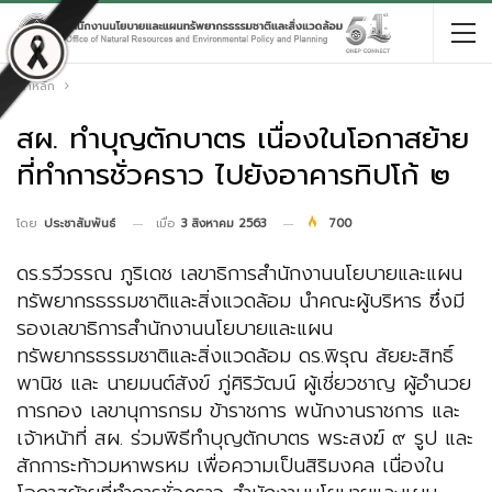
หน้าหลัก
สผ. ทำบุญตักบาตร เนื่องในโอกาสย้าย
ที่ทำการชั่วคราว ไปยังอาคารทิปโก้ ๒
เมื่อ
3 สิงหาคม 2563
700
โดย
ประชาสัมพันธ์
ดร.รวีวรรณ ภูริเดช เลขาธิการสำนักงานนโยบายและแผน
ทรัพยากรธรรมชาติและสิ่งแวดล้อม นำคณะผู้บริหาร ซึ่งมี
รองเลขาธิการสำนักงานนโยบายและแผน
ทรัพยากรธรรมชาติและสิ่งแวดล้อม ดร.พิรุณ สัยยะสิทธิ์
พานิช และ นายมนต์สังข์ ภู่ศิริวัฒน์ ผู้เชี่ยวชาญ ผู้อำนวย
การกอง เลขานุการกรม ข้าราชการ พนักงานราชการ และ
เจ้าหน้าที่ สผ. ร่วมพิธีทำบุญตักบาตร พระสงฆ์ ๙ รูป และ
สักการะท้าวมหาพรหม เพื่อความเป็นสิริมงคล เนื่องใน