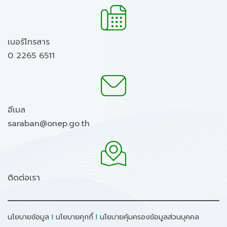
เบอร์โทรสาร
0 2265 6511
อีเมล
saraban@onep.go.th
ติดต่อเรา
นโยบายข้อมูล
I
นโยบายคุกกี้
I
นโยบายคุ้มครองข้อมูลส่วนบุคคล