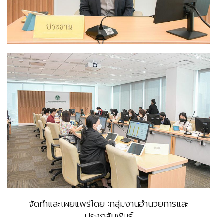
จัดทำและเผยแพร่โดย :กลุ่มงานอำนวยการและ
ประชาสัมพันธ์